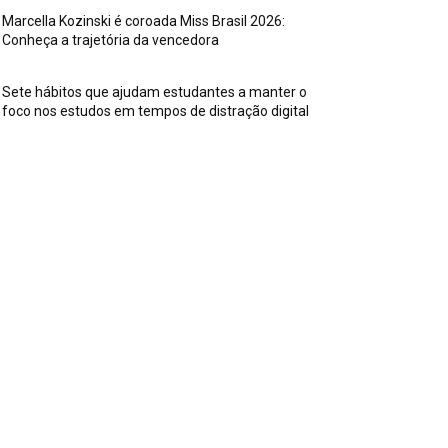
Marcella Kozinski é coroada Miss Brasil 2026:
Conheça a trajetória da vencedora
Sete hábitos que ajudam estudantes a manter o
foco nos estudos em tempos de distração digital