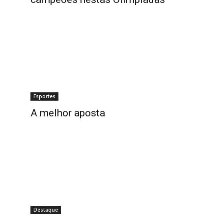
Esportes
A melhor aposta
Destaque