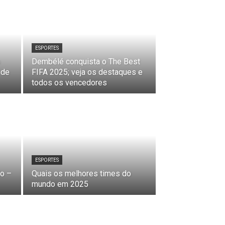
ESPORTES
o
Dembélé conquista o The Best
 de
FIFA 2025; veja os destaques e
todos os vencedores
ESPORTES
o –
Quais os melhores times do
mundo em 2025