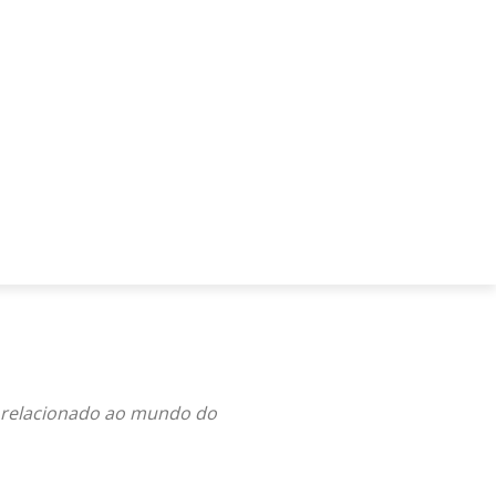
do relacionado ao mundo do