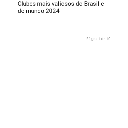
Clubes mais valiosos do Brasil e
do mundo 2024
Página 1 de 10
Ou isso
A
 o
Miss Universo 2026: candidatas já eleitas e
D
al
novidades da próxima edição
M
Mã
Marcella Kozinski é coroada Miss Brasil 2026:
Conheça a trajetória da vencedora
E