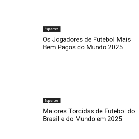
Esportes
Os Jogadores de Futebol Mais
Bem Pagos do Mundo 2025
Esportes
Maiores Torcidas de Futebol do
Brasil e do Mundo em 2025