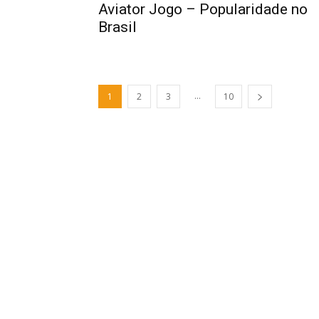
Aviator Jogo – Popularidade no
Brasil
...
1
2
3
10
Veja isso
Sete hábitos que ajudam estudantes a manter
foco nos estudos em tempos de distração digit
Dia Mundial do TDAH destaca como a postura
dos adultos ajuda crianças a superar crises