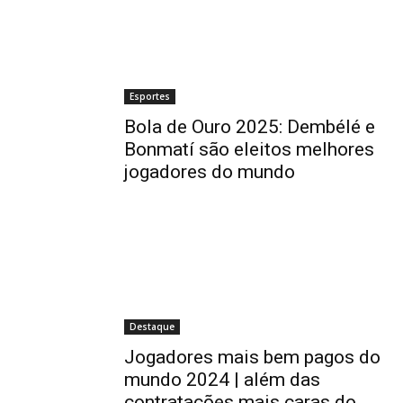
Esportes
Bola de Ouro 2025: Dembélé e
Bonmatí são eleitos melhores
jogadores do mundo
Destaque
Jogadores mais bem pagos do
mundo 2024 | além das
contratações mais caras do