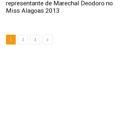
representante de Marechal Deodoro no
Miss Alagoas 2013
1
2
3