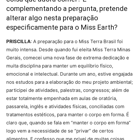
complementando a pergunta, pretende
alterar algo nesta preparação
especificamente para o Miss Earth?
PRISCILLA
: A preparação para o Miss Terra Brasil foi
muito intensa. Desde quando fui eleita Miss Terra Minas
Gerais, comecei uma nova fase de extrema dedicação e
muita disciplina para manter um equilíbrio físico,
emocional e intelectual. Durante um ano, estive engajada
nos estudos para a elaboração do meu projeto ambiental;
participei de atividades, palestras, congressos; além de
estar totalmente empenhada em aulas de oratória,
passarela, inglês e atividades físicas, conciliadas com
tratamentos estéticos, para manter o corpo em forma. É
claro que, quando se fala em “manter o corpo em forma”
logo vem a necessidade de se “privar” de certos
alimentos. E confesso que me privei de muitas coisas,