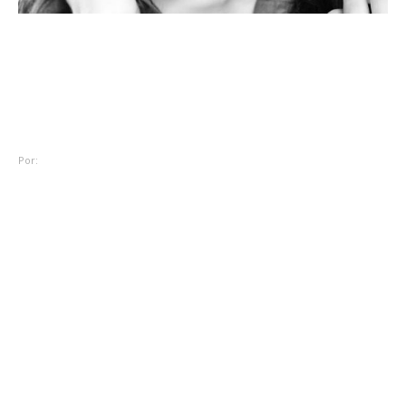
Entrevistas
Entrevista: Priscilla Martins,
Miss Terra Brasil 2013
Por:
Rodrigo Piva