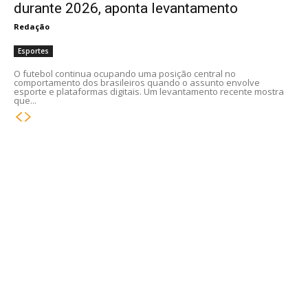
durante 2026, aponta levantamento
Redação
Esportes
O futebol continua ocupando uma posição central no
comportamento dos brasileiros quando o assunto envolve
esporte e plataformas digitais. Um levantamento recente mostra
que...