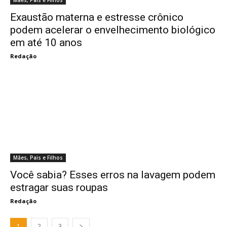
Mães, Pais e Filhos
Exaustão materna e estresse crônico
podem acelerar o envelhecimento biológico
em até 10 anos
Redação
Mães, Pais e Filhos
Você sabia? Esses erros na lavagem podem
estragar suas roupas
Redação
1
2
3