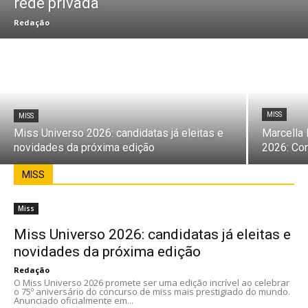
rede privada
Redação
MISS
MISS
Miss Universo 2026: candidatas já eleitas e
Marcella 
novidades da próxima edição
2026: Con
MISS
Miss
Miss Universo 2026: candidatas já eleitas e
novidades da próxima edição
Redação
O Miss Universo 2026 promete ser uma edição incrível ao celebrar
o 75º aniversário do concurso de miss mais prestigiado do mundo.
Anunciado oficialmente em...