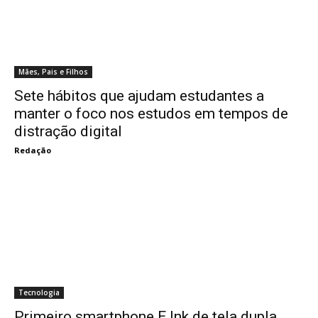
Mães, Pais e Filhos
Sete hábitos que ajudam estudantes a
manter o foco nos estudos em tempos de
distração digital
Redação
Tecnologia
Primeiro smartphone E Ink de tela dupla