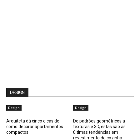
DESIGN
Design
Design
Arquiteta dá cinco dicas de
De padrões geométricos a
como decorar apartamentos
texturas e 3D, estas são as
compactos
últimas tendências em
revestimento de cozinha