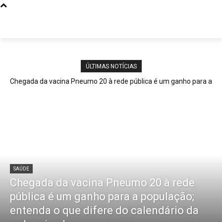
ÚLTIMAS NOTÍCIAS
Chegada da vacina Pneumo 20 à rede pública é um ganho para a
população; entenda o que difere do calendário da rede privada
SAÚDE
Chegada da vacina Pneumo 20 à rede
pública é um ganho para a população;
entenda o que difere do calendário da