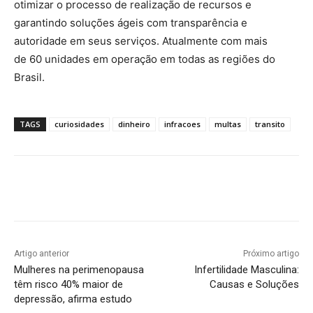
otimizar o processo de realização de recursos e
garantindo soluções ágeis com transparência e
autoridade em seus serviços. Atualmente com mais
de 60 unidades em operação em todas as regiões do
Brasil.
TAGS
curiosidades
dinheiro
infracoes
multas
transito
Artigo anterior
Próximo artigo
Mulheres na perimenopausa
Infertilidade Masculina:
têm risco 40% maior de
Causas e Soluções
depressão, afirma estudo