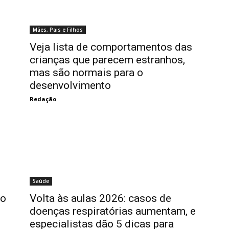
Mães, Pais e Filhos
Veja lista de comportamentos das
crianças que parecem estranhos,
mas são normais para o
desenvolvimento
Redação
Saúde
no
Volta às aulas 2026: casos de
doenças respiratórias aumentam, e
especialistas dão 5 dicas para