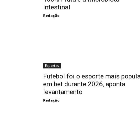
Intestinal
Redação
Esportes
Futebol foi o esporte mais popula
em bet durante 2026, aponta
levantamento
Redação