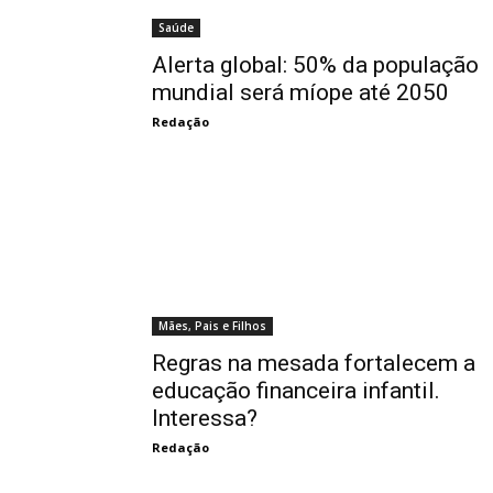
Saúde
Alerta global: 50% da população
mundial será míope até 2050
Redação
Mães, Pais e Filhos
Regras na mesada fortalecem a
educação financeira infantil.
Interessa?
Redação