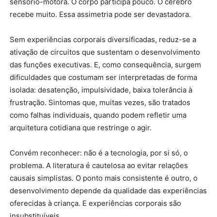
sensório-motora. O corpo participa pouco. O cérebro
recebe muito. Essa assimetria pode ser devastadora.
Sem experiências corporais diversificadas, reduz-se a
ativação de circuitos que sustentam o desenvolvimento
das funções executivas. E, como consequência, surgem
dificuldades que costumam ser interpretadas de forma
isolada: desatenção, impulsividade, baixa tolerância à
frustração. Sintomas que, muitas vezes, são tratados
como falhas individuais, quando podem refletir uma
arquitetura cotidiana que restringe o agir.
Convém reconhecer: não é a tecnologia, por si só, o
problema. A literatura é cautelosa ao evitar relações
causais simplistas. O ponto mais consistente é outro, o
desenvolvimento depende da qualidade das experiências
oferecidas à criança. E experiências corporais são
insubstituíveis.