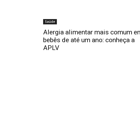
Saúde
Alergia alimentar mais comum e
bebês de até um ano: conheça a
APLV