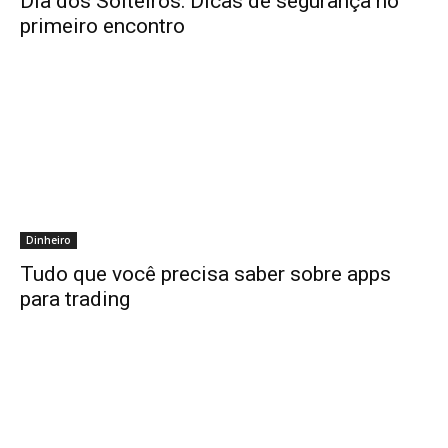
Dia dos Solteiros: Dicas de segurança no
primeiro encontro
Dinheiro
Tudo que você precisa saber sobre apps
para trading