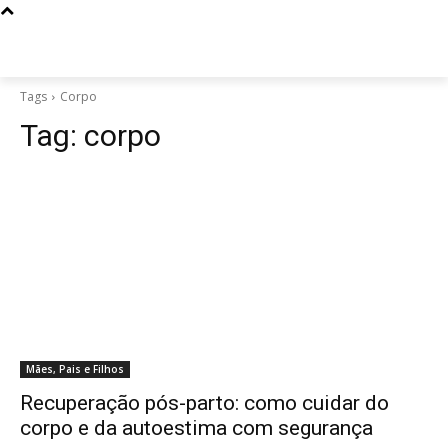
Tags
Corpo
Tag:
corpo
Mães, Pais e Filhos
Recuperação pós-parto: como cuidar do
corpo e da autoestima com segurança