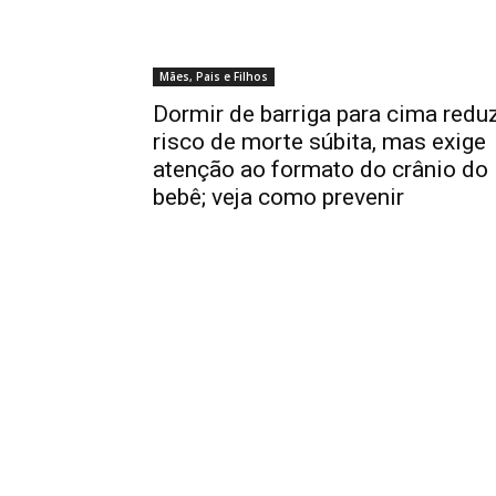
Mães, Pais e Filhos
Dormir de barriga para cima redu
risco de morte súbita, mas exige
atenção ao formato do crânio do
bebê; veja como prevenir