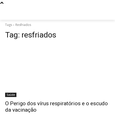
Tags
Resfriados
Tag:
resfriados
Saúde
O Perigo dos vírus respiratórios e o escudo
da vacinação