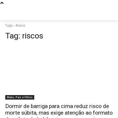
Tags
Riscos
Tag:
riscos
Mães, Pais e Filhos
Dormir de barriga para cima reduz risco de
morte súbita, mas exige atenção ao formato