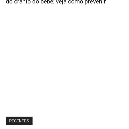
do crânio do bebê; veja como prevenir
RECENTES