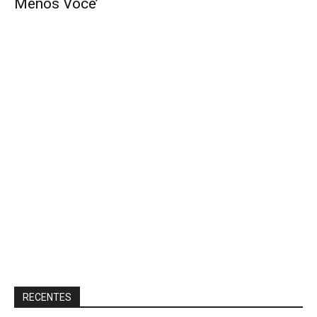
Menos Você’
RECENTES