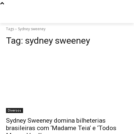
Tags
Sydney sweeney
Tag:
sydney sweeney
Diversos
Sydney Sweeney domina bilheterias
brasileiras com ‘Madame Teia’ e ‘Todos