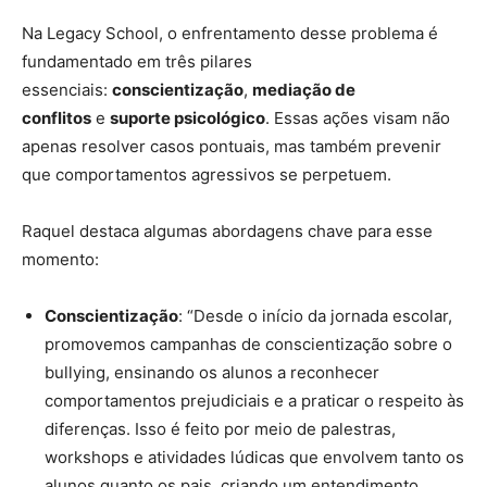
Na Legacy School, o enfrentamento desse problema é
fundamentado em três pilares
essenciais:
conscientização
,
mediação de
conflitos
e
suporte psicológico
. Essas ações visam não
apenas resolver casos pontuais, mas também prevenir
que comportamentos agressivos se perpetuem.
Raquel destaca algumas abordagens chave para esse
momento:
Conscientização
: “Desde o início da jornada escolar,
promovemos campanhas de conscientização sobre o
bullying, ensinando os alunos a reconhecer
comportamentos prejudiciais e a praticar o respeito às
diferenças. Isso é feito por meio de palestras,
workshops e atividades lúdicas que envolvem tanto os
alunos quanto os pais, criando um entendimento