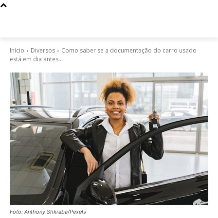
Início
Diversos
Como saber se a documentação do carro usado
está em dia antes...
Foto: Anthony Shkraba/Pexels