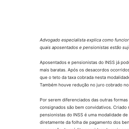
Advogado especialista explica como funcion
quais aposentados e pensionistas estão suj
Aposentados e pensionistas do INSS já po
mais baratas. Após os desacordos ocorrido
que o teto da taxa cobrada nesta modalidade
Também houve redução no juro cobrado no 
Por serem diferenciados das outras formas
consignados são bem convidativos. Criado 
pensionistas do INSS é uma modalidade de
diretamente da folha de pagamento dos bene