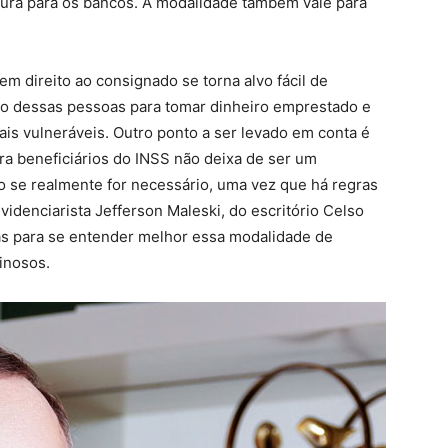
ura para os bancos. A modalidade também vale para
m direito ao consignado se torna alvo fácil de
ito dessas pessoas para tomar dinheiro emprestado e
ais vulneráveis. Outro ponto a ser levado em conta é
ra beneficiários do INSS não deixa de ser um
o se realmente for necessário, uma vez que há regras
idenciarista Jefferson Maleski, do escritório Celso
as para se entender melhor essa modalidade de
inosos.