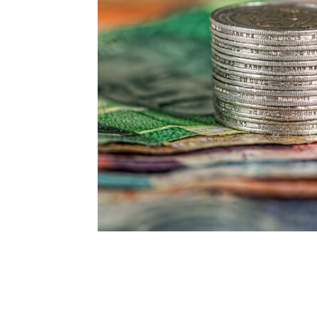
Talvez você queira ver também