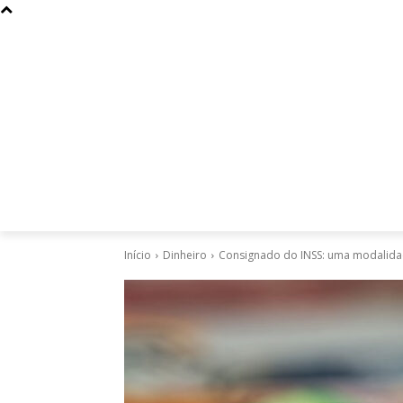
Curiosidades
Design
Dinheiro
Diversos
Esportes
Início
Dinheiro
Consignado do INSS: uma modalidad