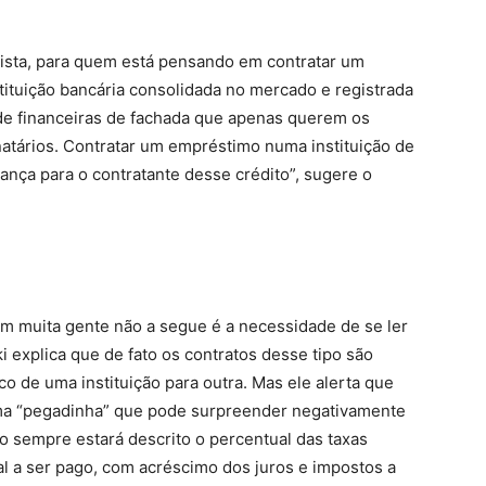
lista, para quem está pensando em contratar um
ituição bancária consolidada no mercado e registrada
 de financeiras de fachada que apenas querem os
natários. Contratar um empréstimo numa instituição de
ança para o contratante desse crédito”, sugere o
sim muita gente não a segue é a necessidade de se ler
 explica que de fato os contratos desse tipo são
o de uma instituição para outra. Mas ele alerta que
ma “pegadinha” que pode surpreender negativamente
o sempre estará descrito o percentual das taxas
al a ser pago, com acréscimo dos juros e impostos a