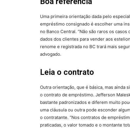
Boa referência
Uma primeira orientação dada pelo especia
empréstimo consignado é escolher uma inst
no Banco Central. “Não são raros os casos
dados dos clientes para vender aos estelio
renome e registrada no BC trará mais segur
advogado.
Leia o contrato
Outra orientação, que é básica, mas ainda 
o contrato de empréstimo. Jefferson Maleski
bastante padronizados e diferem muito pouc
uma cláusula ou outra pode esconder algu
o contratante. “Nos contratos de empréstim
praticadas, o valor tomado e o montante tot