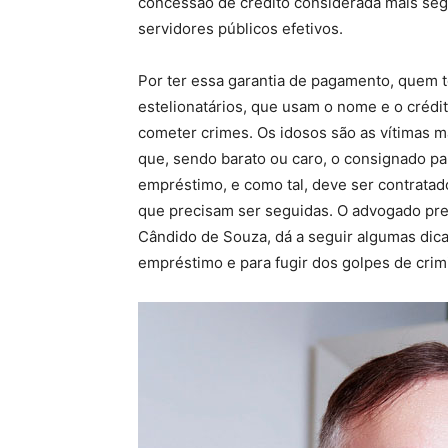
concessão de crédito considerada mais seg
servidores públicos efetivos.
Por ter essa garantia de pagamento, quem te
estelionatários, que usam o nome e o créd
cometer crimes. Os idosos são as vítimas m
que, sendo barato ou caro, o consignado pa
empréstimo, e como tal, deve ser contratad
que precisam ser seguidas. O advogado prev
Cândido de Souza, dá a seguir algumas dic
empréstimo e para fugir dos golpes de crim