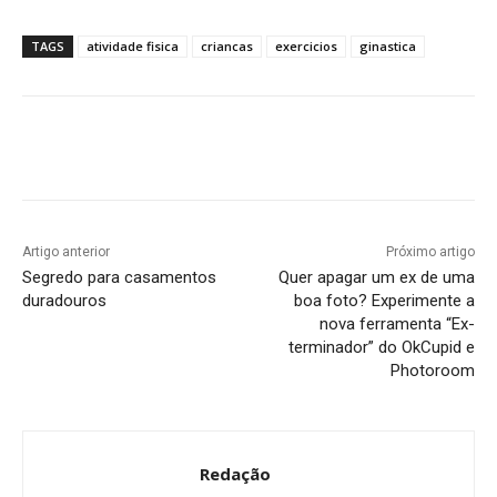
TAGS
atividade fisica
criancas
exercicios
ginastica
Artigo anterior
Próximo artigo
Segredo para casamentos
Quer apagar um ex de uma
duradouros
boa foto? Experimente a
nova ferramenta “Ex-
terminador” do OkCupid e
Photoroom
Redação