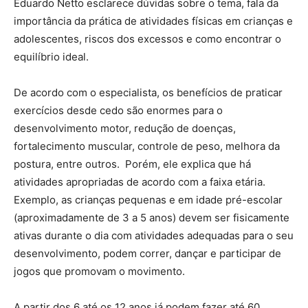
Eduardo Netto esclarece dúvidas sobre o tema, fala da
importância da prática de atividades físicas em crianças e
adolescentes, riscos dos excessos e como encontrar o
equilíbrio ideal.
De acordo com o especialista, os benefícios de praticar
exercícios desde cedo são enormes para o
desenvolvimento motor, redução de doenças,
fortalecimento muscular, controle de peso, melhora da
postura, entre outros. Porém, ele explica que há
atividades apropriadas de acordo com a faixa etária.
Exemplo, as crianças pequenas e em idade pré-escolar
(aproximadamente de 3 a 5 anos) devem ser fisicamente
ativas durante o dia com atividades adequadas para o seu
desenvolvimento, podem correr, dançar e participar de
jogos que promovam o movimento.
A partir dos 6 até os 12 anos já podem fazer até 60