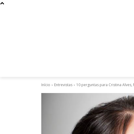
Curiosidades
Design
Dinheiro
Diversos
Esportes
Início
Entrevistas
10 perguntas para Cristina Alves,