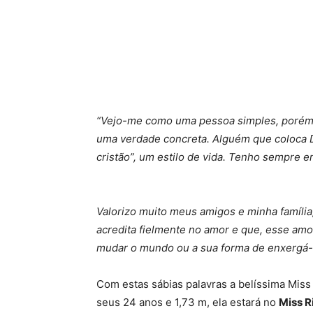
“Vejo-me como uma pessoa simples, porém mu
uma verdade concreta. Alguém que coloca De
cristão”, um estilo de vida. Tenho sempre 
Valorizo muito meus amigos e minha família
acredita fielmente no amor e que, esse amo
mudar o mundo ou a sua forma de enxergá-l
Com estas sábias palavras a belíssima Mis
seus 24 anos e 1,73 m, ela estará no
Miss R