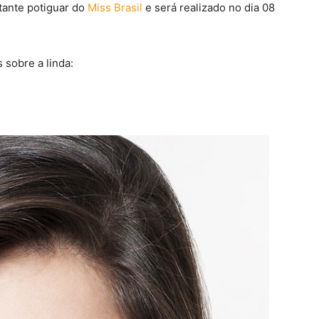
tante potiguar do
Miss Brasil
e será realizado no dia 08
sobre a linda: