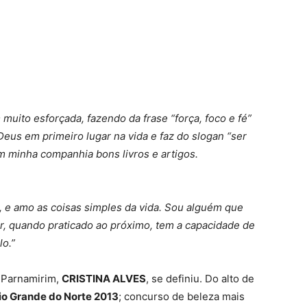
ito esforçada, fazendo da frase “força, foco e fé”
us em primeiro lugar na vida e faz do slogan “ser
em minha companhia bons livros e artigos.
, e amo as coisas simples da vida. Sou alguém que
r, quando praticado ao próximo, tem a capacidade de
o.”
s Parnamirim,
CRISTINA ALVES
, se definiu. Do alto de
io Grande do Norte 2013
; concurso de beleza mais