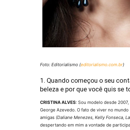
Foto: Editorialismo (
editorialismo.com.br
)
1. Quando começou o seu con
beleza e por que você quis se 
CRISTINA ALVES
: Sou modelo desde 2007, 
George Azevedo. O fato de viver no mundo
amigas
(Daliane Menezes, Kelly Fonseca, Lar
despertando em mim a vontade de particip