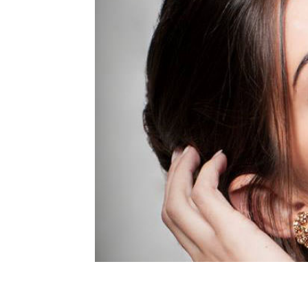
Talvez você queira ver também