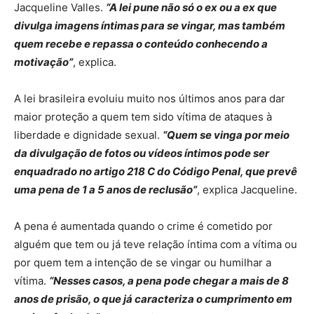
Jacqueline Valles.
“A lei pune não só o ex ou a ex que
divulga imagens íntimas para se vingar, mas também
quem recebe e repassa o conteúdo conhecendo a
motivação”
, explica.
A lei brasileira evoluiu muito nos últimos anos para dar
maior proteção a quem tem sido vítima de ataques à
liberdade e dignidade sexual.
“Quem se vinga por meio
da divulgação de fotos ou vídeos íntimos pode ser
enquadrado no artigo 218 C do Código Penal, que prevê
uma pena de 1 a 5 anos de reclusão”
, explica Jacqueline.
A pena é aumentada quando o crime é cometido por
alguém que tem ou já teve relação íntima com a vítima ou
por quem tem a intenção de se vingar ou humilhar a
vítima.
“Nesses casos, a pena pode chegar a mais de 8
anos de prisão, o que já caracteriza o cumprimento em