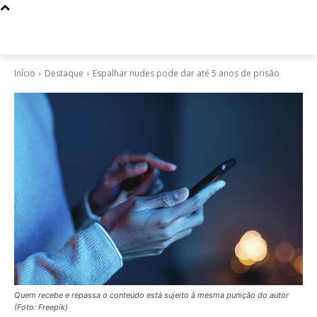
Início
Destaque
Espalhar nudes pode dar até 5 anos de prisão
Quem recebe e repassa o conteúdo está sujeito à mesma punição do autor
(Foto: Freepik)