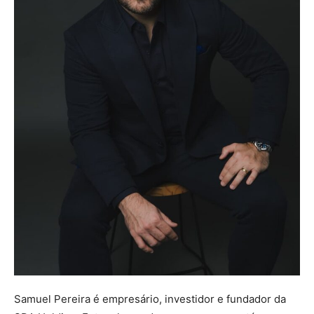
Samuel Pereira é empresário, investidor e fundador da