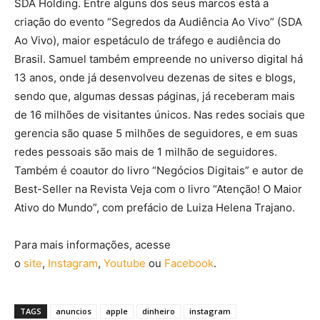
SDA Holding. Entre alguns dos seus marcos está a
criação do evento “Segredos da Audiência Ao Vivo” (SDA
Ao Vivo), maior espetáculo de tráfego e audiência do
Brasil. Samuel também empreende no universo digital há
13 anos, onde já desenvolveu dezenas de sites e blogs,
sendo que, algumas dessas páginas, já receberam mais
de 16 milhões de visitantes únicos. Nas redes sociais que
gerencia são quase 5 milhões de seguidores, e em suas
redes pessoais são mais de 1 milhão de seguidores.
Também é coautor do livro “Negócios Digitais” e autor de
Best-Seller na Revista Veja com o livro “Atenção! O Maior
Ativo do Mundo”, com prefácio de Luiza Helena Trajano.
Para mais informações, acesse
o
site
,
Instagram
,
Youtube
ou
Facebook
.
TAGS
anuncios
apple
dinheiro
instagram