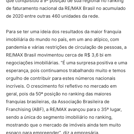
que conquistou a 9ª posição de sua regional no ranking
de faturamento nacional da RE/MAX Brasil no acumulado
de 2020 entre outras 460 unidades da rede.
Para se ter uma ideia dos resultados da maior franquia
imobiliária do mundo no país, em um ano atípico, com
pandemia e várias restrições de circulação de pessoas, a
RE/MAX Brasil movimentou cerca de R$ 3,6 bi em
negociações imobiliárias. “É uma surpresa positiva e uma
esperança, pois continuamos trabalhando muito e temos
orgulho de contribuir para estes números nacionais
incríveis. O crescimento foi refletivo no mercado em
geral, pois da 50ª posição no ranking das maiores
franquias brasileiras, da Associação Brasileira de
Franchising (ABF), a RE/MAX avançou para o 35º lugar,
sendo a única do segmento imobiliário no ranking,
mostrando que o mercado de imóveis ainda tem muito
espaço para empreender”, diz a empresária.