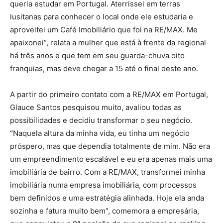
queria estudar em Portugal. Aterrissei em terras
lusitanas para conhecer o local onde ele estudaria e
aproveitei um Café Imobiliário que foi na RE/MAX. Me
apaixonei”, relata a mulher que está à frente da regional
há três anos e que tem em seu guarda-chuva oito
franquias, mas deve chegar a 15 até o final deste ano.
A partir do primeiro contato com a RE/MAX em Portugal,
Glauce Santos pesquisou muito, avaliou todas as
possibilidades e decidiu transformar o seu negócio.
“Naquela altura da minha vida, eu tinha um negócio
próspero, mas que dependia totalmente de mim. Não era
um empreendimento escalável e eu era apenas mais uma
imobiliária de bairro. Com a RE/MAX, transformei minha
imobiliária numa empresa imobiliária, com processos
bem definidos e uma estratégia alinhada. Hoje ela anda
sozinha e fatura muito bem”, comemora a empresária,