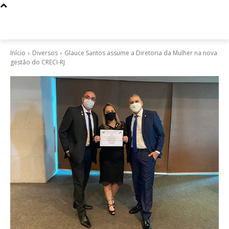
Início
Diversos
Glauce Santos assume a Diretoria da Mulher na nova
gestão do CRECI-RJ