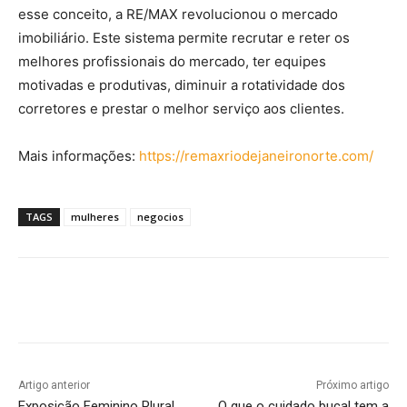
esse conceito, a RE/MAX revolucionou o mercado
imobiliário. Este sistema permite recrutar e reter os
melhores profissionais do mercado, ter equipes
motivadas e produtivas, diminuir a rotatividade dos
corretores e prestar o melhor serviço aos clientes.
Mais informações:
https://remaxriodejaneironorte.com/
TAGS
mulheres
negocios
Artigo anterior
Próximo artigo
Exposição Feminino Plural
O que o cuidado bucal tem a