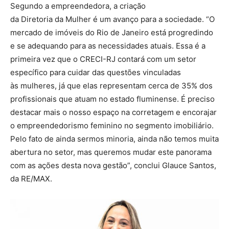
Segundo a empreendedora, a criação
da Diretoria da Mulher é um avanço para a sociedade. “O
mercado de imóveis do Rio de Janeiro está progredindo
e se adequando para as necessidades atuais. Essa é a
primeira vez que o CRECI-RJ contará com um setor
específico para cuidar das questões vinculadas
às mulheres, já que elas representam cerca de 35% dos
profissionais que atuam no estado fluminense. É preciso
destacar mais o nosso espaço na corretagem e encorajar
o empreendedorismo feminino no segmento imobiliário.
Pelo fato de ainda sermos minoria, ainda não temos muita
abertura no setor, mas queremos mudar este panorama
com as ações desta nova gestão”, conclui Glauce Santos,
da RE/MAX.