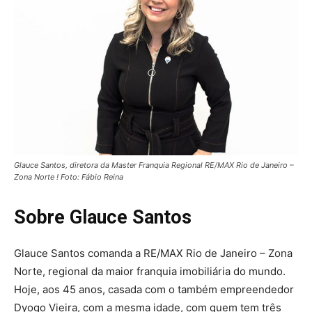
Glauce Santos, diretora da Master Franquia Regional RE/MAX Rio de Janeiro –
Zona Norte ! Foto: Fábio Reina
Sobre Glauce Santos
Glauce Santos comanda a RE/MAX Rio de Janeiro – Zona
Norte, regional da maior franquia imobiliária do mundo.
Hoje, aos 45 anos, casada com o também empreendedor
Dyogo Vieira, com a mesma idade, com quem tem três