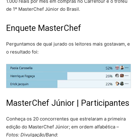
1.000 reais por mês em compras no Carrefour e o troféu
de 1º MasterChef Júnior do Brasil.
Enquete MasterChef
Perguntamos de qual jurado os leitores mais gostavam, e
o resultado foi:
MasterChef Júnior | Participantes
Conheça os 20 concorrentes que estrelaram a primeira
edição do MasterChef Júnior; em ordem alfabética –
Fotos: Divulgação/Band
: