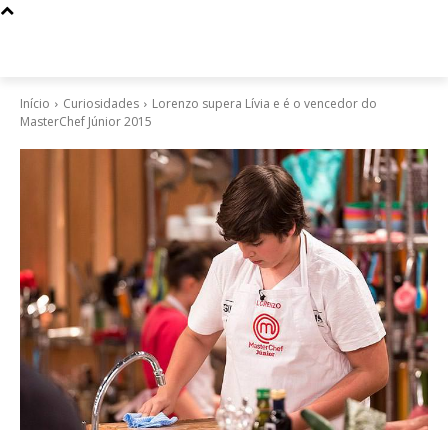
Início
Curiosidades
Lorenzo supera Lívia e é o vencedor do
MasterChef Júnior 2015