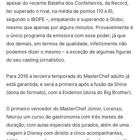
apesar do recente Batalha dos Confeiteiros, da Record,
ter superado o rival, na média de pontos (10 a 8),
segundo o IBOPE –, empatando e superando a Globo,
mesmo que apenas por alguns minutos. Provavelmente é
o único programa da emissora com esse poder, já que
dos demais, em termos de qualidade, infelizmente não
podemos dizer o mesmo – a exceção de algumas figuras
do seu casting jornalístico.
Para 2016 a terceira temporada do MasterChef adulto já
está garantida, e será a primeira após a fusão da Shine
(dona do formato), com a Endemol (dona do Big Brother).
O primeiro vencedor do MasterChef Júnior, Lorenzo,
faturou um curso de gastronomia com três meses de
duração; com aulas especiais dos jurados, além de uma
viagem à Disney com direito a cinco acompanhantes,