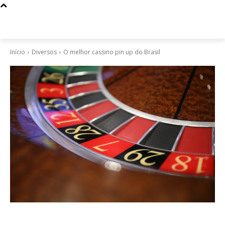
Início
Diversos
O melhor cassino pin up do Brasil
Diversos