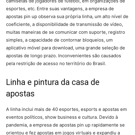
camisetas de jogadores de futebol, em organizações de
esportes, etc. Entre suas vantagens, a empresa de
apostas pin up observa sua própria linha, um alto nível de
coeficiente, a disponibilidade de transmissão de vídeo,
muitas maneiras de se comunicar com suporte, registro
simples, a capacidade de contornar bloqueios, um
aplicativo móvel para download, uma grande seleção de
apostas de longo prazo. Inconvenientes são causados
pela restrição de acesso no território do Brasil.
Linha e pintura da casa de
apostas
A linha inclui mais de 40 esportes, esports e apostas em
eventos políticos, show business e cultura. Devido à
pandemia, a empresa de apostas pin up rapidamente se
orientou e fez apostas em jogos virtuais e expandiu a