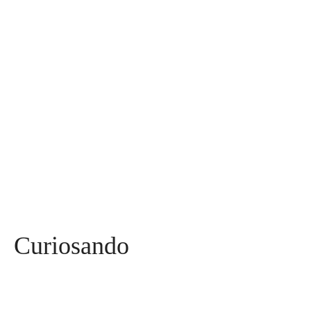
Diversos
590
Miss
142
Mães, Pais e Filhos
136
Esportes
115
Saúde
96
Curiosidades
91
Tecnologia
84
Entrevistas
71
Curiosando