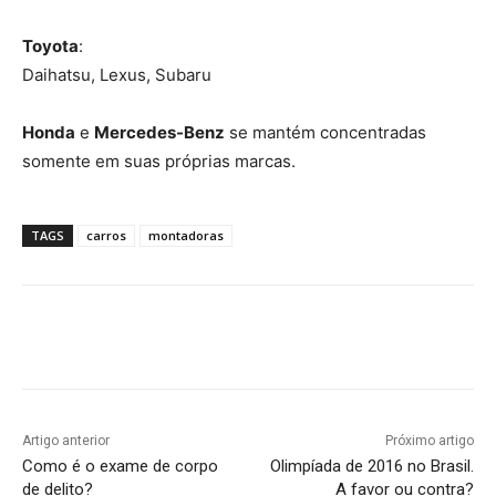
Toyota
:
Daihatsu, Lexus, Subaru
Honda
e
Mercedes-Benz
se mantém concentradas
somente em suas próprias marcas.
TAGS
carros
montadoras
Artigo anterior
Próximo artigo
Como é o exame de corpo
Olimpíada de 2016 no Brasil.
de delito?
A favor ou contra?