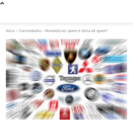
Início
Curiosidades
Montadoras: quem é dona de quem?
Curiosidades