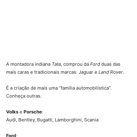
A montadora indiana
Tata
, comprou da
Ford
duas das
mais caras e tradicionais marcas:
Jaguar
e
Land Rover
.
É a criação de mais uma “família automobilística”.
Conheça outras.
Volks
e
Porsche
:
Audi, Bentley, Bugatti, Lamborghini, Scania
Ford
: