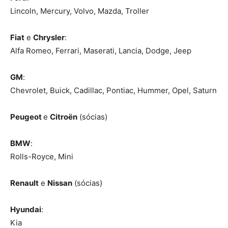
Lincoln, Mercury, Volvo, Mazda, Troller
Fiat
e
Chrysler
:
Alfa Romeo, Ferrari, Maserati, Lancia, Dodge, Jeep
GM
:
Chevrolet, Buick, Cadillac, Pontiac, Hummer, Opel, Saturn
Peugeot
e
Citroën
(sócias)
BMW
:
Rolls-Royce, Mini
Renault
e
Nissan
(sócias)
Hyundai
:
Kia