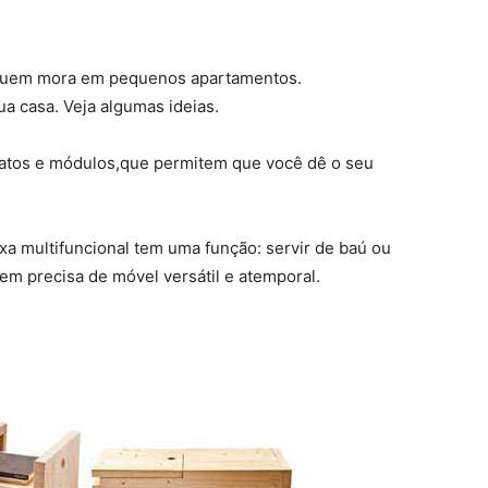
a quem mora em pequenos apartamentos.
a casa. Veja algumas ideias.
matos e módulos,que permitem que você dê o seu
xa multifuncional tem uma função: servir de baú ou
m precisa de móvel versátil e atemporal.