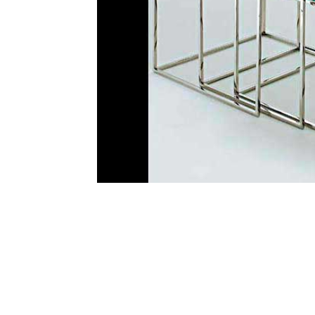
Talvez você queira ver também