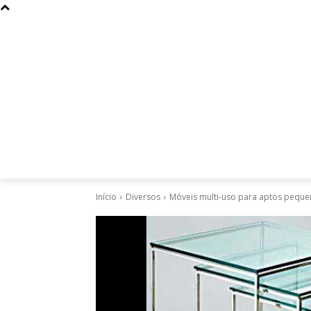
Curiosidades
Design
Dinheiro
Diversos
Esportes
Início
Diversos
Móveis multi-uso para aptos pequ