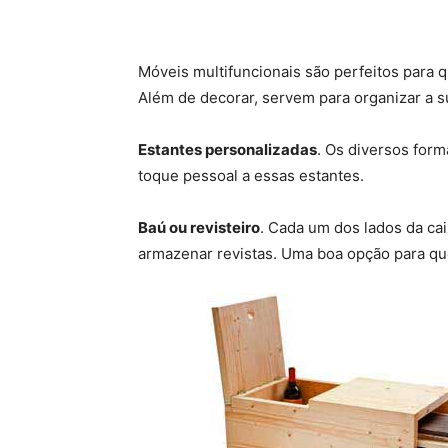
Móveis multifuncionais são perfeitos par
Além de decorar, servem para organizar a su
Estantes personalizadas
. Os diversos for
toque pessoal a essas estantes.
Baú ou revisteiro
. Cada um dos lados da cai
armazenar revistas. Uma boa opção para que