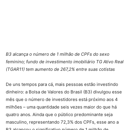
B3 alcança o número de 1 milhão de CPFs do sexo
feminino; fundo de investimento imobiliário TG Ativo Real
(TGAR11) tem aumento de 267,2% entre suas cotistas
De uns tempos para cá, mais pessoas estão investindo
dinheiro: a Bolsa de Valores do Brasil (B3) divulgou esse
mês que o número de investidores está próximo aos 4
milhões – uma quantidade seis vezes maior do que há
quatro anos. Ainda que o público predominante seja
masculino, representando 72,3% dos CPFs, esse ano a
B3 alcançou o significativo número de 1 milhão de