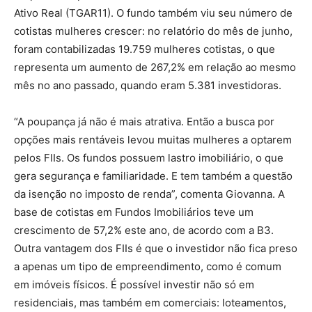
Ativo Real (TGAR11). O fundo também viu seu número de
cotistas mulheres crescer: no relatório do mês de junho,
foram contabilizadas 19.759 mulheres cotistas, o que
representa um aumento de 267,2% em relação ao mesmo
mês no ano passado, quando eram 5.381 investidoras.
“A poupança já não é mais atrativa. Então a busca por
opções mais rentáveis levou muitas mulheres a optarem
pelos FIIs. Os fundos possuem lastro imobiliário, o que
gera segurança e familiaridade. E tem também a questão
da isenção no imposto de renda”, comenta Giovanna. A
base de cotistas em Fundos Imobiliários teve um
crescimento de 57,2% este ano, de acordo com a B3.
Outra vantagem dos FIIs é que o investidor não fica preso
a apenas um tipo de empreendimento, como é comum
em imóveis físicos. É possível investir não só em
residenciais, mas também em comerciais: loteamentos,