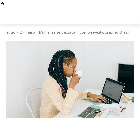
Início
Dinheiro
Mulheres se destacam como investidoras no Brasil
Dinheiro