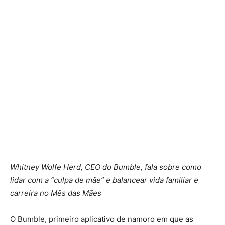
Whitney Wolfe Herd, CEO do Bumble, fala sobre como
lidar com a “culpa de mãe” e balancear vida familiar e
carreira no Mês das Mães
O Bumble, primeiro aplicativo de namoro em que as