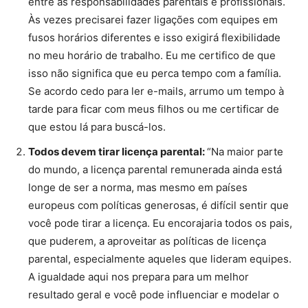
entre as responsabilidades parentais e profissionais.
Às vezes precisarei fazer ligações com equipes em
fusos horários diferentes e isso exigirá flexibilidade
no meu horário de trabalho. Eu me certifico de que
isso não significa que eu perca tempo com a família.
Se acordo cedo para ler e-mails, arrumo um tempo à
tarde para ficar com meus filhos ou me certificar de
que estou lá para buscá-los.
Todos devem tirar licença parental:
“Na maior parte
do mundo, a licença parental remunerada ainda está
longe de ser a norma, mas mesmo em países
europeus com políticas generosas, é difícil sentir que
você pode tirar a licença. Eu encorajaria todos os pais,
que puderem, a aproveitar as políticas de licença
parental, especialmente aqueles que lideram equipes.
A igualdade aqui nos prepara para um melhor
resultado geral e você pode influenciar e modelar o