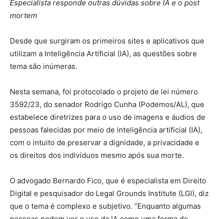
Especialista responde outras dúvidas sobre IA e o post
mortem
Desde que surgiram os primeiros sites e aplicativos que
utilizam a Inteligência Artificial (IA), as questões sobre
tema são inúmeras.
Nesta semana, foi protocolado o projeto de lei número
3592/23, do senador Rodrigo Cunha (Podemos/AL), que
estabelece diretrizes para o uso de imagens e áudios de
pessoas falecidas por meio de inteligência artificial (IA),
com o intuito de preservar a dignidade, a privacidade e
os direitos dos indivíduos mesmo após sua morte.
O advogado Bernardo Fico, que é especialista em Direito
Digital e pesquisador do Legal Grounds Institute (LGI), diz
que o tema é complexo e subjetivo. “Enquanto algumas
pessoas podem ver o uso da IA como uma forma de