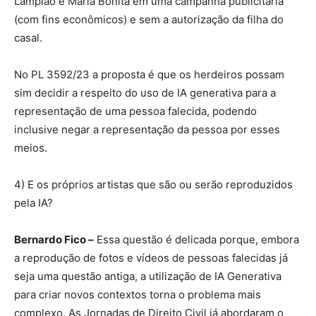
Lampião e Maria Bonita em uma campanha publicitária
(com fins econômicos) e sem a autorização da filha do
casal.
No PL 3592/23 a proposta é que os herdeiros possam
sim decidir a respeito do uso de IA generativa para a
representação de uma pessoa falecida, podendo
inclusive negar a representação da pessoa por esses
meios.
4) E os próprios artistas que são ou serão reproduzidos
pela IA?
Bernardo Fico –
Essa questão é delicada porque, embora
a reprodução de fotos e vídeos de pessoas falecidas já
seja uma questão antiga, a utilização de IA Generativa
para criar novos contextos torna o problema mais
complexo. As Jornadas de Direito Civil já abordaram o