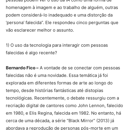
homenagem à imagem e ao trabalho de alguém, outras
podem considerá-lo inadequado e uma distorção da
‘persona’ falecida”. Ele respondeu cinco perguntas que
vão esclarecer melhor o assunto.
1) O uso da tecnologia para interagir com pessoas
falecidas é algo recente?
Bernardo Fico –
A vontade de se conectar com pessoas
falecidas não é uma novidade. Essa temática já foi
explorada em diferentes formas de arte ao longo do
tempo, desde histórias fantásticas até distopias
tecnológicas. Recentemente, o debate ressurgiu com a
recriação digital de cantores como John Lennon, falecido
em 1980, e Elis Regina, falecida em 1982. No entanto, há
cerca de uma década, a série “Black Mirror” (2013) já
abordava a reprodução de personas pós-morte em um