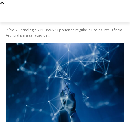
Início
Tecnologia
PL 3592/23 pretende regular o uso da Inteligência
Artificial para geração de...