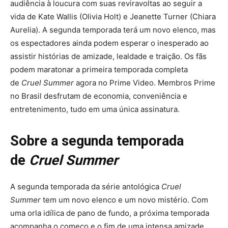
audiência à loucura com suas reviravoltas ao seguir a
vida de Kate Wallis (Olivia Holt) e Jeanette Turner (Chiara
Aurelia). A segunda temporada terá um novo elenco, mas
os espectadores ainda podem esperar o inesperado ao
assistir histórias de amizade, lealdade e traição. Os fãs
podem maratonar a primeira temporada completa
de
Cruel Summer
agora no Prime Video. Membros Prime
no Brasil desfrutam de economia, conveniência e
entretenimento, tudo em uma única assinatura.
Sobre a segunda temporada
de
Cruel Summer
A segunda temporada da série antológica
Cruel
Summer
tem um novo elenco e um novo mistério. Com
uma orla idílica de pano de fundo, a próxima temporada
acompanha o começo e o fim de uma intensa amizade