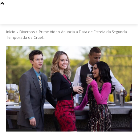
Início
Diversos
Prime Video Anuncia a Data de Estreia da Segunda
Temporada de Cruel...