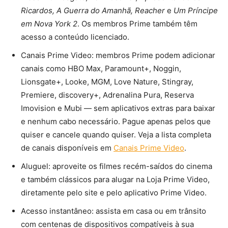
Ricardos, A Guerra do Amanhã, Reacher
e
Um Príncipe
em Nova York 2
. Os membros Prime também têm
acesso a conteúdo licenciado.
Canais Prime Video: membros Prime podem adicionar
canais como HBO Max, Paramount+, Noggin,
Lionsgate+, Looke, MGM, Love Nature, Stingray,
Premiere, discovery+, Adrenalina Pura, Reserva
Imovision e Mubi — sem aplicativos extras para baixar
e nenhum cabo necessário. Pague apenas pelos que
quiser e cancele quando quiser. Veja a lista completa
de canais disponíveis em
Canais Prime Video
.
Aluguel: aproveite os filmes recém-saídos do cinema
e também clássicos para alugar na Loja Prime Video,
diretamente pelo site e pelo aplicativo Prime Video.
Acesso instantâneo: assista em casa ou em trânsito
com centenas de dispositivos compatíveis à sua