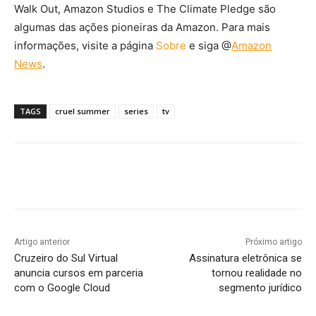
Walk Out, Amazon Studios e The Climate Pledge são
algumas das ações pioneiras da Amazon. Para mais
informações, visite a página
Sobre
e siga @
Amazon
News
.
TAGS
cruel summer
series
tv
Artigo anterior
Próximo artigo
Cruzeiro do Sul Virtual
Assinatura eletrônica se
anuncia cursos em parceria
tornou realidade no
com o Google Cloud
segmento jurídico