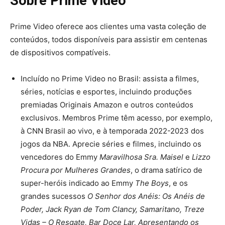
Sobre Prime Video
Prime Video oferece aos clientes uma vasta coleção de
conteúdos, todos disponíveis para assistir em centenas
de dispositivos compatíveis.
Incluído no Prime Video no Brasil: assista a filmes,
séries, notícias e esportes, incluindo produções
premiadas Originais Amazon e outros conteúdos
exclusivos. Membros Prime têm acesso, por exemplo,
à CNN Brasil ao vivo, e à temporada 2022-2023 dos
jogos da NBA. Aprecie séries e filmes, incluindo os
vencedores do Emmy
Maravilhosa Sra. Maisel
e
Lizzo
Procura por Mulheres Grandes
, o drama satírico de
super-heróis indicado ao Emmy
The Boys
, e os
grandes sucessos
O Senhor dos Anéis: Os Anéis de
Poder, Jack Ryan de Tom Clancy, Samaritano, Treze
Vidas – O Resgate, Bar Doce Lar, Apresentando os