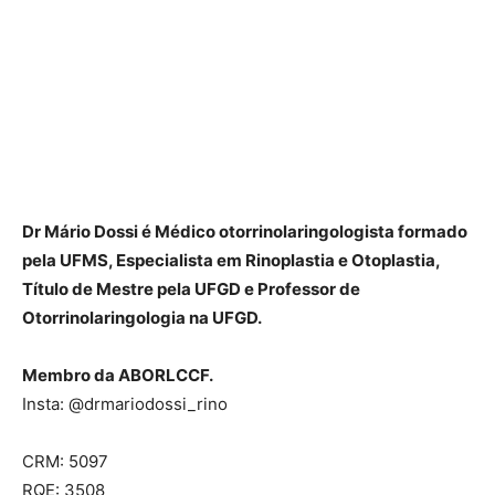
Dr Mário Dossi é Médico otorrinolaringologista formado
pela UFMS, Especialista em Rinoplastia e Otoplastia,
Título de Mestre pela UFGD e Professor de
Otorrinolaringologia na UFGD.
Membro da ABORLCCF.
Insta: @drmariodossi_rino
CRM: 5097
RQE: 3508