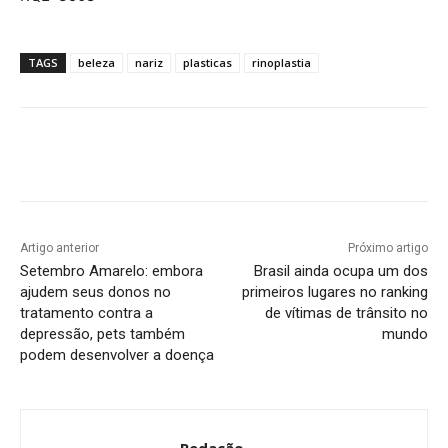
TAGS
beleza
nariz
plasticas
rinoplastia
Artigo anterior
Próximo artigo
Setembro Amarelo: embora
Brasil ainda ocupa um dos
ajudem seus donos no
primeiros lugares no ranking
tratamento contra a
de vítimas de trânsito no
depressão, pets também
mundo
podem desenvolver a doença
Redação