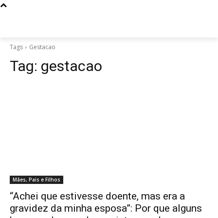
Tags
Gestacao
Tag:
gestacao
Mães, Pais e Filhos
“Achei que estivesse doente, mas era a
gravidez da minha esposa”: Por que alguns