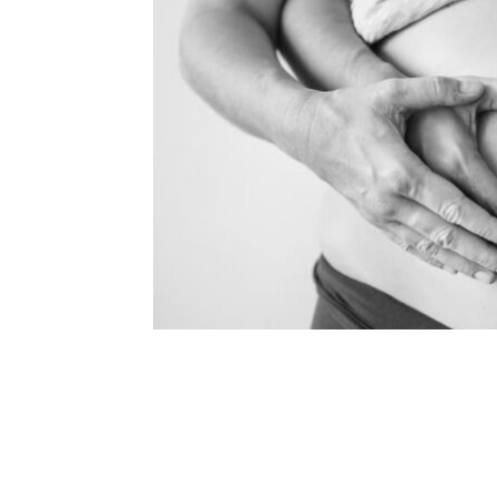
Talvez você queira ver também