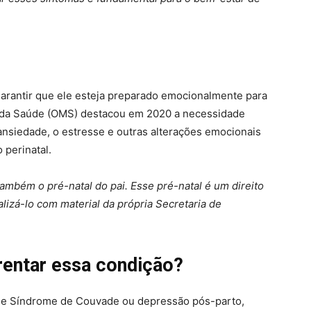
 garantir que ele esteja preparado emocionalmente para
 da Saúde (OMS) destacou em 2020 a necessidade
ansiedade, o estresse e outras alterações emocionais
 perinatal.
ambém o pré-natal do pai. Esse pré-natal é um direito
lizá-lo com material da própria Secretaria de
rentar essa condição?
e Síndrome de Couvade ou depressão pós-parto,