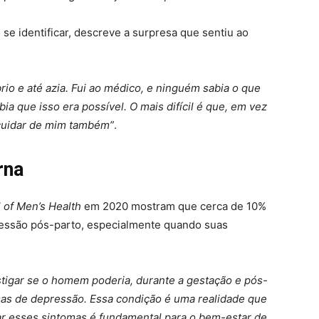
se identificar, descreve a surpresa que sentiu ao
íbrio e até azia. Fui ao médico, e ninguém sabia o que
a que isso era possível. O mais difícil é que, em vez
 cuidar de mim também”
.
rna
 of Men’s Health
em 2020 mostram que cerca de 10%
ssão pós-parto, especialmente quando suas
tigar se o homem poderia, durante a gestação e pós-
mas de depressão. Essa condição é uma realidade que
ratar esses sintomas é fundamental para o bem-estar de