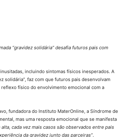
mada “gravidez solidária” desafia futuros pais com
nusitadas, incluindo sintomas físicos inesperados. A
 solidária”, faz com que futuros pais desenvolvam
 reflexo físico do envolvimento emocional com a
avo, fundadora do Instituto MaterOnline, a Síndrome de
mental, mas uma resposta emocional que se manifesta
 alta, cada vez mais casos são observados entre pais
periência da gravidez junto das parceiras”
.