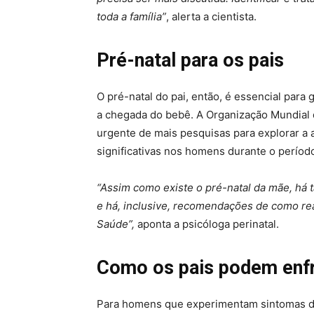
toda a família”
, alerta a cientista.
Pré-natal para os pais
O pré-natal do pai, então, é essencial para
a chegada do bebê. A Organização Mundial
urgente de mais pesquisas para explorar a 
significativas nos homens durante o período
“Assim como existe o pré-natal da mãe, há t
e há, inclusive, recomendações de como rea
Saúde”,
aponta a psicóloga perinatal.
Como os pais podem enf
Para homens que experimentam sintomas d