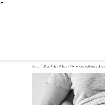
Curiosidades
Design
Dinheiro
Diversos
Esportes
Início
Mães, Pais e Filhos
"Achei que estivesse doen