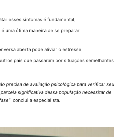
ratar esses sintomas é fundamental;
ai é uma ótima maneira de se preparar
versa aberta pode aliviar o estresse;
utros pais que passaram por situações semelhantes
o precisa de avaliação psicológica para verificar seu
parcela significativa dessa população necessitar de
fase”
, conclui a especialista.