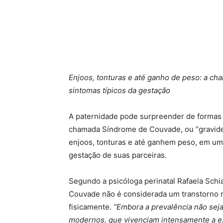
Enjoos, tonturas e até ganho de peso: a cha
sintomas típicos da gestação
A paternidade pode surpreender de formas i
chamada Síndrome de Couvade, ou “gravidez
enjoos, tonturas e até ganhem peso, em um
gestação de suas parceiras.
Segundo a psicóloga perinatal Rafaela Schi
Couvade não é considerada um transtorno 
fisicamente.
“Embora a prevalência não seja
modernos, que vivenciam intensamente a ex