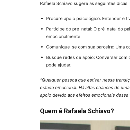
Rafaela Schiavo sugere as seguintes dicas:
Procure apoio psicológico: Entender e t
Participe do pré-natal: O pré-natal do p
emocionalmente;
Comunique-se com sua parceira: Uma con
Busque redes de apoio: Conversar com o
pode ajudar.
“Qualquer pessoa que estiver nessa transiçã
estado emocional. Há altas chances de uma 
apoio devido aos efeitos emocionais dessa 
Quem é Rafaela Schiavo?