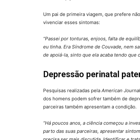
Um pai de primeira viagem, que prefere não 
vivenciar esses sintomas:
“Passei por tonturas, enjoos, falta de equil
eu tinha. Era Síndrome de Couvade, nem sabi
de apoiá-la, sinto que ela acaba tendo que
Depressão perinatal pate
Pesquisas realizadas pela
American Journal
dos homens podem sofrer também de depre
parceiras também apresentam a condição.
“Há poucos anos, a ciência começou a inves
parto das suas parceiras, apresentar sinto
precisa ser mais discutida. Identificar e t