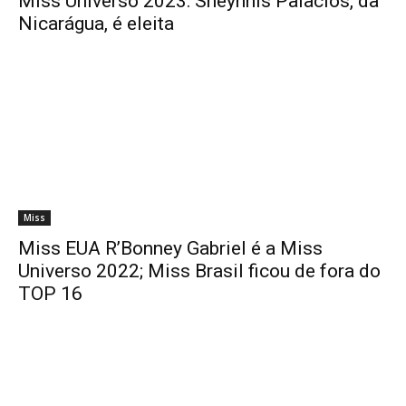
Miss Universo 2023: Sheynnis Palacios, da
Nicarágua, é eleita
Miss
Miss EUA R’Bonney Gabriel é a Miss
Universo 2022; Miss Brasil ficou de fora do
TOP 16