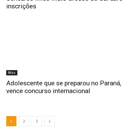
inscrições
Miss
Adolescente que se preparou no Paraná,
vence concurso internacional
1
2
3