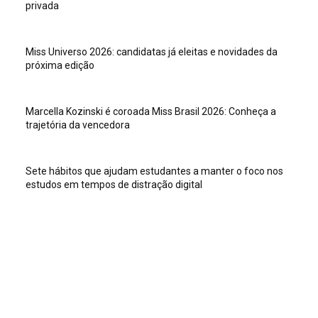
privada
Miss Universo 2026: candidatas já eleitas e novidades da
próxima edição
Marcella Kozinski é coroada Miss Brasil 2026: Conheça a
trajetória da vencedora
Sete hábitos que ajudam estudantes a manter o foco nos
estudos em tempos de distração digital
Veja isso
Sete hábitos que ajudam estudantes a manter o foco nos
estudos em tempos de distração digital