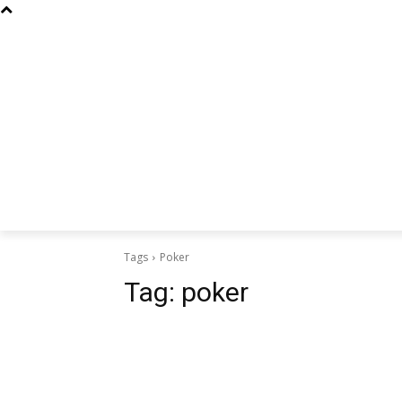
Curiosidades
Design
Dinheiro
Diversos
Esportes
Tags
Poker
Tag:
poker