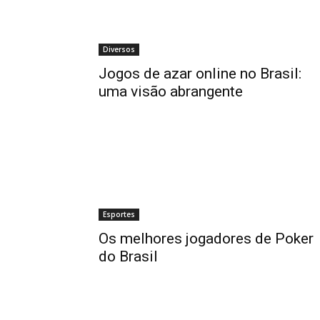
Diversos
Jogos de azar online no Brasil:
uma visão abrangente
Esportes
Os melhores jogadores de Poker
do Brasil