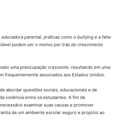
e educadora parental, práticas como o bullying e a falta
tável podem ser o motivo por trás do crescimento
tornado uma preocupação crescente, resultando em uma
ram frequentemente associados aos Estados Unidos.
de abordar questões sociais, educacionais e de
 violência entre os estudantes. A fim de
necessário examinar suas causas e promover
rantia de um ambiente escolar seguro e propício ao