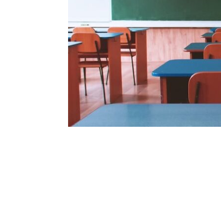
Talvez você queira ver também