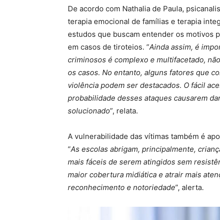
De acordo com Nathalia de Paula, psicanalis
terapia emocional de famílias e terapia inte
estudos que buscam entender os motivos pe
em casos de tiroteios. “
Ainda assim, é impo
criminosos é complexo e multifacetado, nã
os casos. No entanto, alguns fatores que co
violência podem ser destacados. O fácil a
probabilidade desses ataques causarem dan
solucionado
”, relata.
A vulnerabilidade das vítimas também é apo
“
As escolas abrigam, principalmente, crian
mais fáceis de serem atingidos sem resistê
maior cobertura midiática e atrair mais ate
reconhecimento e notoriedade
”, alerta.