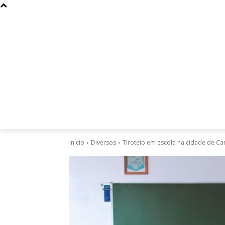
Curiosidades
Design
Dinheiro
Diversos
Esportes
Início
Diversos
Tiroteio em escola na cidade de Cam