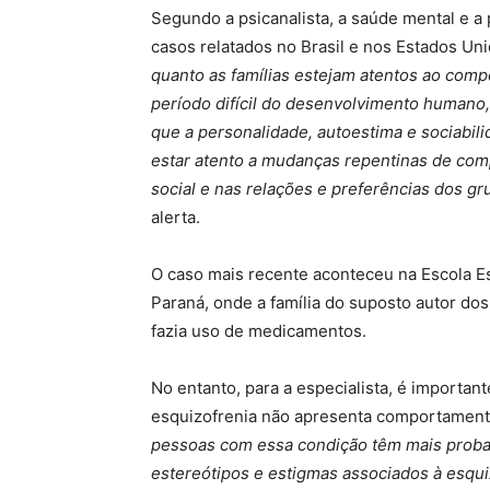
Segundo a psicanalista, a saúde mental e a
casos relatados no Brasil e nos Estados Uni
quanto as famílias estejam atentos ao comp
período difícil do desenvolvimento humano,
que a personalidade, autoestima e sociabil
estar atento a mudanças repentinas de com
social e nas relações e preferências dos g
alerta.
O caso mais recente aconteceu na Escola 
Paraná, onde a família do suposto autor do
fazia uso de medicamentos.
No entanto, para a especialista, é importa
esquizofrenia não apresenta comportamento
pessoas com essa condição têm mais probabi
estereótipos e estigmas associados à esquiz