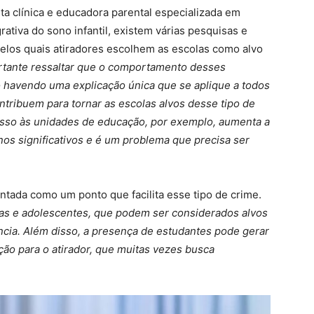
ta clínica e educadora parental especializada em
grativa do sono infantil, existem várias pesquisas e
los quais atiradores escolhem as escolas como alvo
rtante ressaltar que o comportamento desses
o havendo uma explicação única que se aplique a todos
ntribuem para tornar as escolas alvos desse tipo de
cesso às unidades de educação, por exemplo, aumenta a
os significativos e é um problema que precisa ser
ntada como um ponto que facilita esse tipo de crime.
ças e adolescentes, que podem ser considerados alvos
ncia. Além disso, a presença de estudantes pode gerar
nção para o atirador, que muitas vezes busca