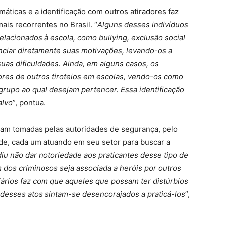
máticas e a identificação com outros atiradores faz
is recorrentes no Brasil. “
Alguns desses indivíduos
elacionados à escola, como bullying, exclusão social
nciar diretamente suas motivações, levando-os a
uas dificuldades. Ainda, em alguns casos, os
ores de outros tiroteios em escolas, vendo-os como
grupo ao qual desejam pertencer. Essa identificação
alvo
”, pontua.
foram tomadas pelas autoridades de segurança, pelo
ade, cada um atuando em seu setor para buscar a
iu não dar notoriedade aos praticantes desse tipo de
 dos criminosos seja associada a heróis por outros
ciários faz com que aqueles que possam ter distúrbios
desses atos sintam-se desencorajados a praticá-los
”,