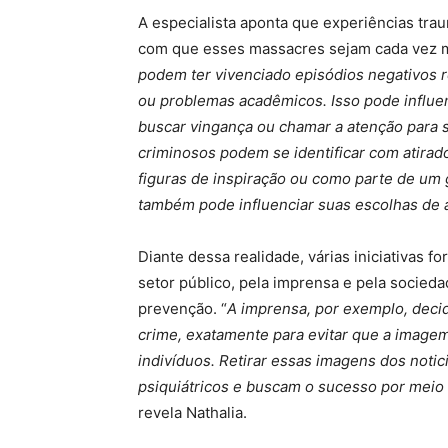
A especialista aponta que experiências trau
com que esses massacres sejam cada vez ma
podem ter vivenciado episódios negativos r
ou problemas acadêmicos. Isso pode influe
buscar vingança ou chamar a atenção para s
criminosos podem se identificar com atirad
figuras de inspiração ou como parte de um 
também pode influenciar suas escolhas de 
Diante dessa realidade, várias iniciativas 
setor público, pela imprensa e pela socied
prevenção. “
A imprensa, por exemplo, decid
crime, exatamente para evitar que a imagem
indivíduos. Retirar essas imagens dos noti
psiquiátricos e buscam o sucesso por meio 
revela Nathalia.