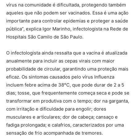
vírus na comunidade é dificultada, protegendo também
aqueles que não podem ser vacinados. Essa é uma ação
importante para controlar epidemias e proteger a saúde
pública”, explica Igor Marinho, infectologista na Rede de
Hospitais São Camilo de São Paulo.
O infectologista ainda ressalta que a vacina é atualizada
anualmente para incluir as cepas virais com maior
probabilidade de circular, garantindo uma proteção mais
eficaz. Os sintomas causados pelo vírus Influenza
incluem febre acima de 38°C, que pode durar de 2 a 5
dias; tosse, que frequentemente começa seca e pode se
transformar em produtiva com o tempo; dor na garganta,
com irritação e dificuldade para engolir; dores
musculares e articulares; dor de cabeça; cansaço e
fadiga prolongada; e calafrios, caracterizados por uma
sensação de frio acompanhada de tremores.