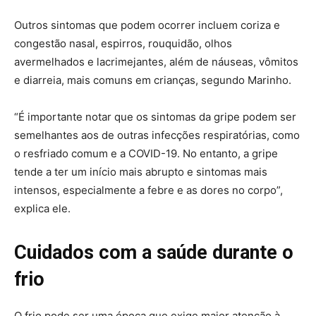
Outros sintomas que podem ocorrer incluem coriza e
congestão nasal, espirros, rouquidão, olhos
avermelhados e lacrimejantes, além de náuseas, vômitos
e diarreia, mais comuns em crianças, segundo Marinho.
“É importante notar que os sintomas da gripe podem ser
semelhantes aos de outras infecções respiratórias, como
o resfriado comum e a COVID-19. No entanto, a gripe
tende a ter um início mais abrupto e sintomas mais
intensos, especialmente a febre e as dores no corpo”,
explica ele.
Cuidados com a saúde durante o
frio
O frio pode ser uma época que exige maior atenção à