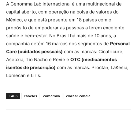
A Genomma Lab Internacional é uma multinacional de
capital aberto, com operação na bolsa de valores do
México, e que está presente em 18 países com o
propósito de empoderar as pessoas a terem excelente
saúde e bem-estar. No Brasil há mais de 10 anos, a
companhia detém 16 marcas nos segmentos de
Personal
Care (cuidados pessoais)
com as marcas: Cicatricure,
Asepxia, Tio Nacho e Revie e
OTC (medicamentos
isentos de prescrição)
com as marcas: Proctan, LaKesia,
Lomecan e Liris.
TAGS
cabelos
camomila
clarear cabelo