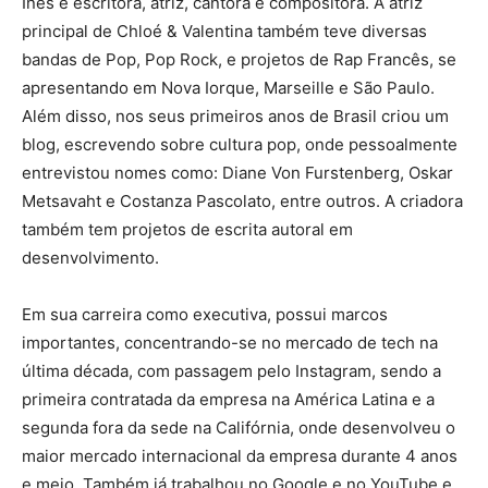
Inès é escritora, atriz, cantora e compositora. A atriz
principal de Chloé & Valentina também teve diversas
bandas de Pop, Pop Rock, e projetos de Rap Francês, se
apresentando em Nova Iorque, Marseille e São Paulo.
Além disso, nos seus primeiros anos de Brasil criou um
blog, escrevendo sobre cultura pop, onde pessoalmente
entrevistou nomes como: Diane Von Furstenberg, Oskar
Metsavaht e Costanza Pascolato, entre outros. A criadora
também tem projetos de escrita autoral em
desenvolvimento.
Em sua carreira como executiva, possui marcos
importantes, concentrando-se no mercado de tech na
última década, com passagem pelo Instagram, sendo a
primeira contratada da empresa na América Latina e a
segunda fora da sede na Califórnia, onde desenvolveu o
maior mercado internacional da empresa durante 4 anos
e meio. Também já trabalhou no Google e no YouTube e