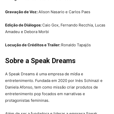
Gravação de Voz:
Alison Nasario e Carlos Paes
Edição de Diálogos:
Caio Gox, Fernando Recchia, Lucas
Amadeu e Debora Morbi
Locução de Créditos e Trailer:
Ronaldo Tapajós
Sobre a Speak Dreams
A Speak Dreams é uma empresa de mídia e
entretenimento. Fundada em 2020 por Inès Schinazi e
Daniela Afonso, tem como missão criar produtos de
entretenimento pop focados em narrativas e
protagonistas femininas.
Além de ser a fundadora e liderar a empresa Speak