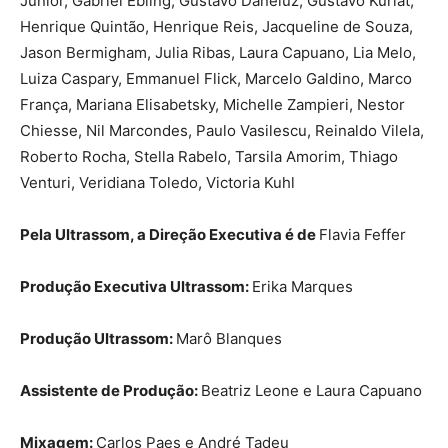
Junior, Gabriel Ebling, Gustavo Daneluz, Gustavo Kurlat,
Henrique Quintão, Henrique Reis, Jacqueline de Souza,
Jason Bermigham, Julia Ribas, Laura Capuano, Lia Melo,
Luiza Caspary, Emmanuel Flick, Marcelo Galdino, Marco
França, Mariana Elisabetsky, Michelle Zampieri, Nestor
Chiesse, Nil Marcondes, Paulo Vasilescu, Reinaldo Vilela,
Roberto Rocha, Stella Rabelo, Tarsila Amorim, Thiago
Venturi, Veridiana Toledo, Victoria Kuhl
Pela Ultrassom, a Direção Executiva é de
Flavia Feffer
Produção Executiva Ultrassom:
Erika Marques
Produção Ultrassom:
Marô Blanques
Assistente de Produção:
Beatriz Leone e Laura Capuano
Mixagem:
Carlos Paes e André Tadeu