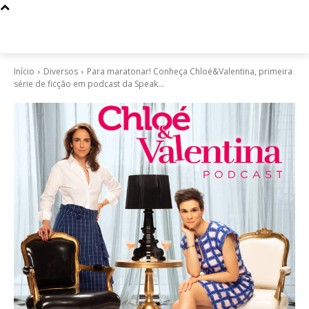
Início
Diversos
Para maratonar! Conheça Chloé&Valentina, primeira
série de ficção em podcast da Speak...