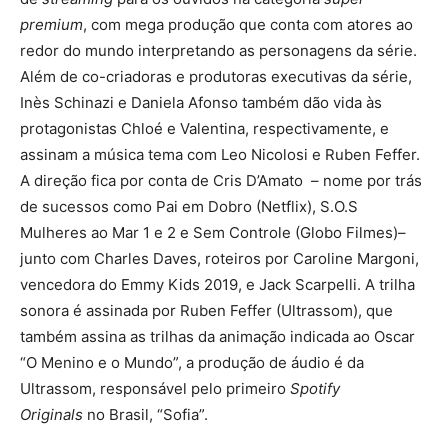
premium
, com mega produção que conta com atores ao
redor do mundo interpretando as personagens da série.
Além de co-criadoras e produtoras executivas da série,
Inès Schinazi e Daniela Afonso também dão vida às
protagonistas Chloé e Valentina, respectivamente, e
assinam a música tema com Leo Nicolosi e Ruben Feffer.
A direção fica por conta de Cris D’Amato – nome por trás
de sucessos como Pai em Dobro (Netflix), S.O.S
Mulheres ao Mar 1 e 2 e Sem Controle (Globo Filmes)–
junto com Charles Daves, roteiros por Caroline Margoni,
vencedora do Emmy Kids 2019, e Jack Scarpelli. A trilha
sonora é assinada por Ruben Feffer (Ultrassom), que
também assina as trilhas da animação indicada ao Oscar
“O Menino e o Mundo”, a produção de áudio é da
Ultrassom, responsável pelo primeiro
Spotify
Originals
no Brasil, “Sofia”.