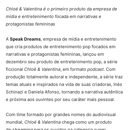
Chloé & Valentina é o primeiro produto da empresa de
mídia e entretenimento focada em narrativas e
protagonistas femininas
A
Speak Dreams
, empresa de mídia e entretenimento
que cria produtos de entretenimento pop focados em
narrativas e protagonistas femininas, lançou em
dezembro seu produto de entretenimento pop, a série
ficcional
Chloé & Valentina
, em formato
podcast
. Com
produção totalmente autoral e independente, a série traz
temas atuais e inspirados na vida de suas criadoras, Inès
Schinazi e Daniela Afonso, tornando a narrativa autêntica
e próxima aos ouvintes por seu caráter mais pessoal.
Com time formado por grandes nomes do audiovisual
mundial,
Chloé & Valentina
chega como um produto
de
streaming
para os ouvidos na categoria
super