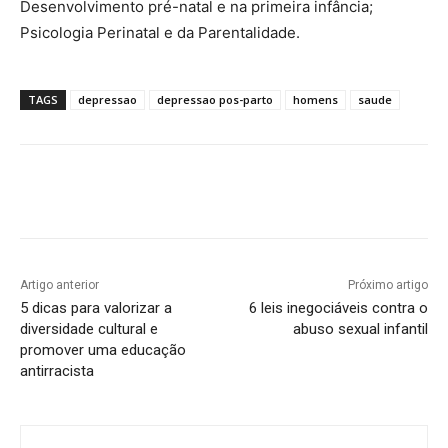
Desenvolvimento pré-natal e na primeira infância;
Psicologia Perinatal e da Parentalidade.
TAGS
depressao
depressao pos-parto
homens
saude
Artigo anterior
Próximo artigo
5 dicas para valorizar a
6 leis inegociáveis contra o
diversidade cultural e
abuso sexual infantil
promover uma educação
antirracista