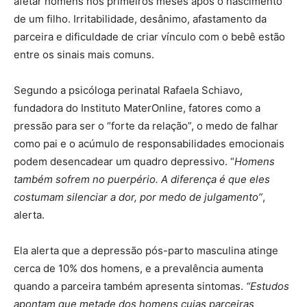
afetar homens nos primeiros meses após o nascimento
de um filho. Irritabilidade, desânimo, afastamento da
parceira e dificuldade de criar vínculo com o bebê estão
entre os sinais mais comuns.
Segundo a psicóloga perinatal Rafaela Schiavo,
fundadora do Instituto MaterOnline, fatores como a
pressão para ser o “forte da relação”, o medo de falhar
como pai e o acúmulo de responsabilidades emocionais
podem desencadear um quadro depressivo. “
Homens
também sofrem no puerpério. A diferença é que eles
costumam silenciar a dor, por medo de julgamento”
,
alerta.
Ela alerta que a depressão pós-parto masculina atinge
cerca de 10% dos homens, e a prevalência aumenta
quando a parceira também apresenta sintomas.
“Estudos
apontam que metade dos homens cujas parceiras