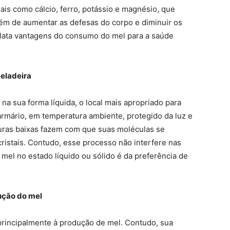
ais como cálcio, ferro, potássio e magnésio, que
lém de aumentar as defesas do corpo e diminuir os
a relata vantagens do consumo do mel para a saúde
geladeira
na sua forma líquida, o local mais apropriado para
rmário, em temperatura ambiente, protegido da luz e
uras baixas fazem com que suas moléculas se
stais. Contudo, esse processo não interfere nas
mel no estado líquido ou sólido é da preferência de
dução do mel
rincipalmente à produção de mel. Contudo, sua