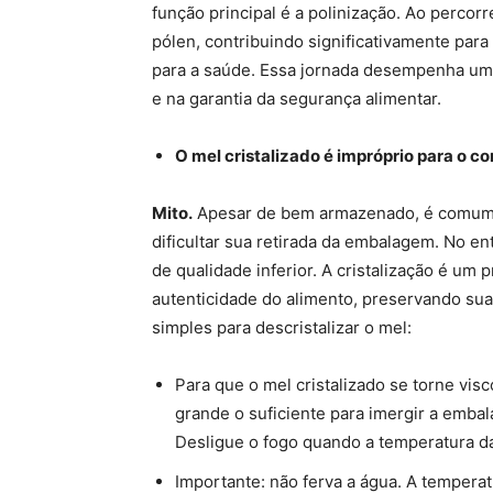
função principal é a polinização. Ao percor
pólen, contribuindo significativamente par
para a saúde. Essa jornada desempenha um
e na garantia da segurança alimentar.
O mel cristalizado é impróprio para o 
Mito.
Apesar de bem armazenado, é comum e
dificultar sua retirada da embalagem. No en
de qualidade inferior. A cristalização é um
autenticidade do alimento, preservando suas
simples para descristalizar o mel:
Para que o mel cristalizado se torne vi
grande o suficiente para imergir a emba
Desligue o fogo quando a temperatura d
Importante: não ferva a água. A temperat