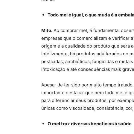
Todo mel é igual, o que muda é a emba
Mito.
Ao comprar mel, é fundamental observ
empresas que o comercializam e verificar a 
origem e a qualidade do produto que será ad
Infelizmente, há produtos adulterados no m
pesticidas, antibióticos, fungicidas e meta
intoxicação e até consequências mais grave
Apesar de ter sido por muito tempo tratado
importante destacar que nem todo mel é igual
para diferenciar seus produtos, por exempl
únicas como viscosidade, consistência, cor,
O mel traz diversos benefícios à saúde