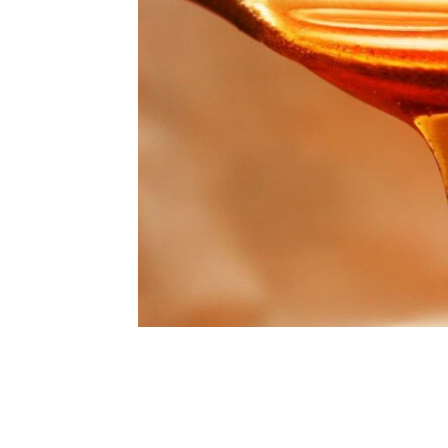
Talvez você queira ver também