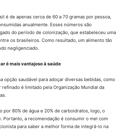
il é de apenas cerca de 60 a 70 gramas por pessoa,
 consumidas anualmente. Esses números são
legado do período de colonização, que estabeleceu uma
ntre os brasileiros. Como resultado, um alimento tão
ndo negligenciado.
ar é mais vantajoso à saúde
a opção saudável para adoçar diversas bebidas, como
refinado é limitado pela Organização Mundial da
as.
o por 80% de água e 20% de carboidratos, logo, o
. Portanto, a recomendação é consumir o mel com
ionista para saber a melhor forma de integrá-lo na