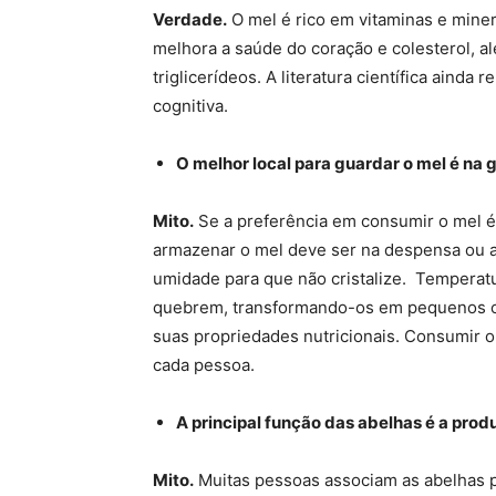
Verdade.
O mel é rico em vitaminas e miner
melhora a saúde do coração e colesterol, a
triglicerídeos. A literatura científica aind
cognitiva.
O melhor local para guardar o mel é na 
Mito.
Se a preferência em consumir o mel é 
armazenar o mel deve ser na despensa ou a
umidade para que não cristalize. Temperat
quebrem, transformando-os em pequenos cri
suas propriedades nutricionais. Consumir o 
cada pessoa.
A principal função das abelhas é a pro
Mito.
Muitas pessoas associam as abelhas p