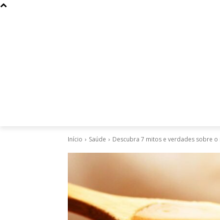
Curiosidades
Design
Dinheiro
Diversos
Esportes
Início
Saúde
Descubra 7 mitos e verdades sobre o