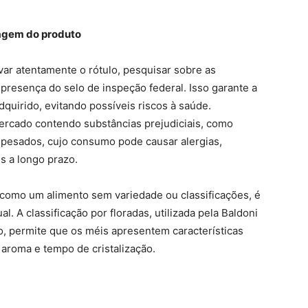
lagem do produto
ar atentamente o rótulo, pesquisar sobre as
presença do selo de inspeção federal. Isso garante a
quirido, evitando possíveis riscos à saúde.
ercado contendo substâncias prejudiciais, como
is pesados, cujo consumo pode causar alergias,
s a longo prazo.
 como um alimento sem variedade ou classificações, é
. A classificação por floradas, utilizada pela Baldoni
o, permite que os méis apresentem características
 aroma e tempo de cristalização.