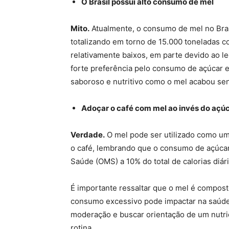
O Brasil possui alto consumo de mel
Mito.
Atualmente, o consumo de mel no Bras
totalizando em torno de 15.000 toneladas
relativamente baixos, em parte devido ao 
forte preferência pelo consumo de açúcar e
saboroso e nutritivo como o mel acabou se
Adoçar o café com mel ao invés do açúc
Verdade.
O mel pode ser utilizado como um
o café, lembrando que o consumo de açúcar 
Saúde (OMS) a 10% do total de calorias diári
É importante ressaltar que o mel é compost
consumo excessivo pode impactar na saúde
moderação e buscar orientação de um nutric
rotina.