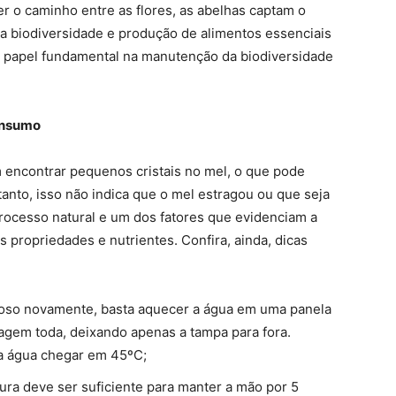
rer o caminho entre as flores, as abelhas captam o
a a biodiversidade e produção de alimentos essenciais
 papel fundamental na manutenção da biodiversidade
consumo
ncontrar pequenos cristais no mel, o que pode
tanto, isso não indica que o mel estragou ou que seja
 processo natural e um dos fatores que evidenciam a
 propriedades e nutrientes. Confira, ainda, dicas
scoso novamente, basta aquecer a água em uma panela
lagem toda, deixando apenas a tampa para fora.
a água chegar em 45ºC;
ura deve ser suficiente para manter a mão por 5