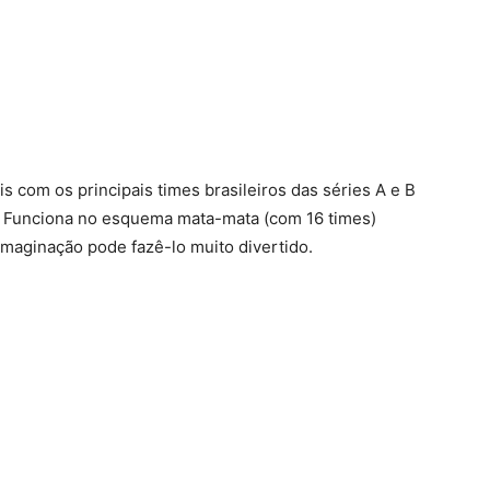
s com os principais times brasileiros das séries A e B
). Funciona no esquema mata-mata (com 16 times)
imaginação pode fazê-lo muito divertido.