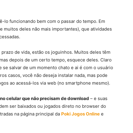
ntê-lo funcionando bem com o passar do tempo. Em
e muitos deles não mais importantes), que atividades
cessadas.
 prazo de vida, estão os joguinhos. Muitos deles têm
 mas depois de um certo tempo, esquece deles. Claro
e se salvar de um momento chato e ai é com o usuário
tros casos, você não deseja instalar nada, mas pode
jogos ao acessá-los via web (no smartphone mesmo).
r no celular que não precisam de download
– e suas
dem ser baixados ou jogados direto no browser do
tradas na página principal da
Poki Jogos Online
e