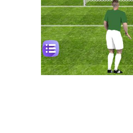
Talvez você queira ver também