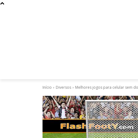
Curiosidades
Design
Dinheiro
Diversos
Esportes
Início
Diversos
Melhores jogos para celular sem d