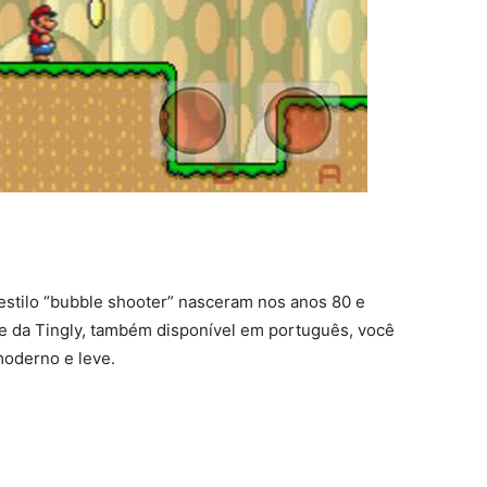
stilo “bubble shooter” nasceram nos anos 80 e
e da Tingly, também disponível em português, você
moderno e leve.