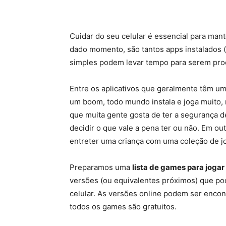
Cuidar do seu celular é essencial para ma
dado momento, são tantos apps instalados (
simples podem levar tempo para serem pro
Entre os aplicativos que geralmente têm um
um boom, todo mundo instala e joga muito,
que muita gente gosta de ter a segurança d
decidir o que vale a pena ter ou não. Em ou
entreter uma criança com uma coleção de 
Preparamos uma
lista de games para joga
versões (ou equivalentes próximos) que po
celular. As versões online podem ser encon
todos os games são gratuitos.