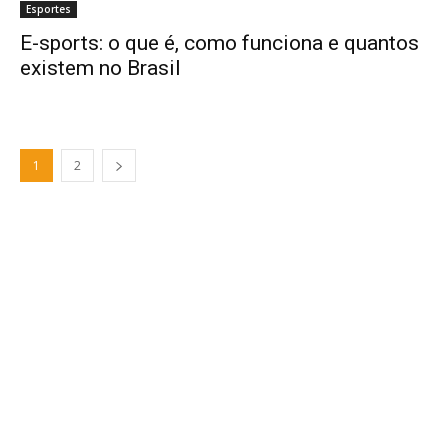
Esportes
E-sports: o que é, como funciona e quantos
existem no Brasil
1
2