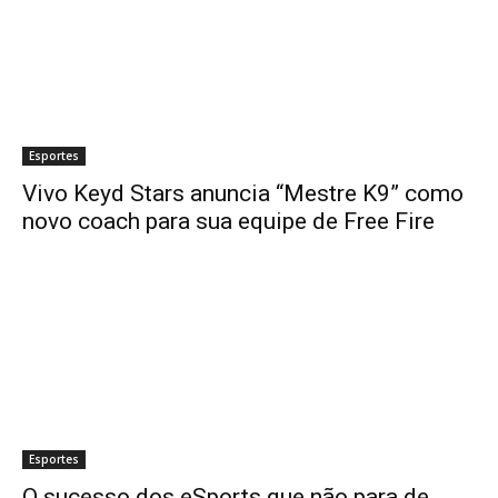
Esportes
Vivo Keyd Stars anuncia “Mestre K9” como
novo coach para sua equipe de Free Fire
Esportes
O sucesso dos eSports que não para de