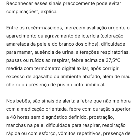
Reconhecer esses sinais precocemente pode evitar
complicações”, explica.
Entre os recém-nascidos, merecem avaliação urgente o
aparecimento ou agravamento de icterícia (coloração
amarelada da pele e do branco dos olhos), dificuldade
para mamar, ausência de urina, alterações respiratórias,
pausas ou ruídos ao respirar, febre acima de 37,5°C
medida com termômetro digital axilar, após corrigir
excesso de agasalho ou ambiente abafado, além de mau
cheiro ou presença de pus no coto umbilical.
Nos bebês, são sinais de alerta a febre que não melhora
com a medicação orientada, febre com duração superior
a 48 horas sem diagnóstico definido, prostração,
manchas na pele, dificuldade para respirar, respiração
rápida ou com esforço, vômitos repetitivos, presença de