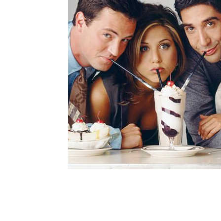
Talvez você queira ver também