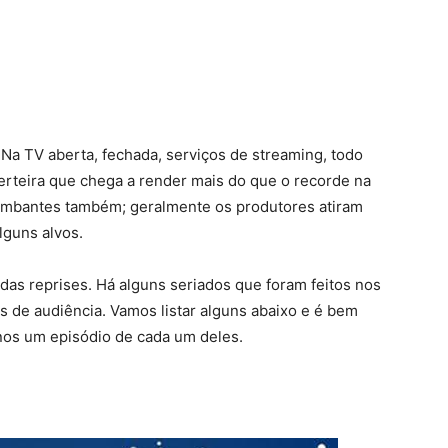
 Na TV aberta, fechada, serviços de streaming, todo
erteira que chega a render mais do que o recorde na
tumbantes também; geralmente os produtores atiram
lguns alvos.
as reprises. Há alguns seriados que foram feitos nos
s de audiência. Vamos listar alguns abaixo e é bem
enos um episódio de cada um deles.