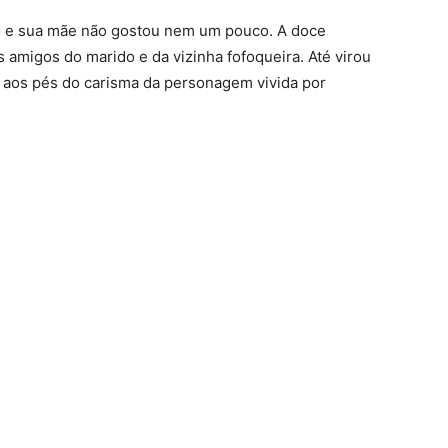
 e sua mãe não gostou nem um pouco. A doce
s amigos do marido e da vizinha fofoqueira. Até virou
 aos pés do carisma da personagem vivida por