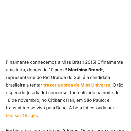
Finalmente conhecemos a Miss Brasil 2015! E finalmente
uma loira, depois de 10 anos!!
Marthina Brandt
,
representante do Rio Grande do Sul, é a candidata
brasileira a tentar
trazer a coroa de Miss Universo
. O tão
esperado (e adiado) concurso, foi realizado na noite de
18 de novembro, no Citibank Hall, em São Paulo; e
transmitido ao vivo pela Band. A bela foi coroada por
Melissa Gurgel
.
Foi histórico; um top 5 com 3 loiras! Quem agora vai dizer