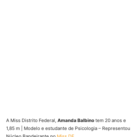
A Miss Distrito Federal,
Amanda Balbino
tem 20 anos e
1,85 m | Modelo e estudante de Psicologia – Representou
Núcleo Bandeirante no
Miss DF
.