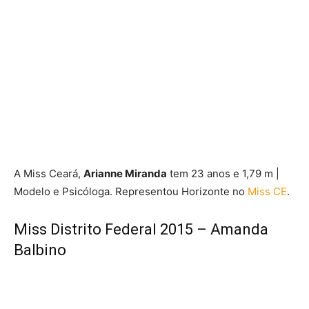
A Miss Ceará,
Arianne Miranda
tem 23 anos e 1,79 m |
Modelo e Psicóloga. Representou Horizonte no
Miss CE
.
Miss Distrito Federal 2015 – Amanda
Balbino