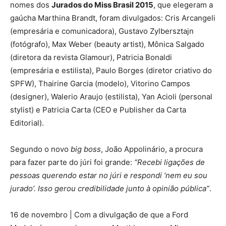
nomes dos
Jurados do Miss Brasil 2015
, que elegeram a
gaúcha Marthina Brandt, foram divulgados: Cris Arcangeli
(empresária e comunicadora), Gustavo Zylbersztajn
(fotógrafo), Max Weber (beauty artist), Mônica Salgado
(diretora da revista Glamour), Patricia Bonaldi
(empresária e estilista), Paulo Borges (diretor criativo do
SPFW), Thairine Garcia (modelo), Vitorino Campos
(designer), Walerio Araujo (estilista), Yan Acioli (personal
stylist) e Patricia Carta (CEO e Publisher da Carta
Editorial).
Segundo o novo
big boss
, João Appolinário, a procura
para fazer parte do júri foi grande:
“Recebi ligações de
pessoas querendo estar no júri e respondi ‘nem eu sou
jurado’. Isso gerou credibilidade junto à opinião pública”
.
16 de novembro | Com a divulgação de que a Ford