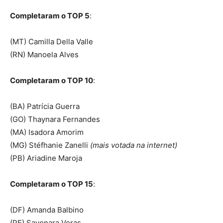
Completaram o TOP 5
:
(MT) Camilla Della Valle
(RN) Manoela Alves
Completaram o TOP 10
:
(BA) Patrícia Guerra
(GO) Thaynara Fernandes
(MA) Isadora Amorim
(MG) Stéfhanie Zanelli
(mais votada na internet)
(PB) Ariadine Maroja
Completaram o TOP 15
:
(DF) Amanda Balbino
(PE) Sayonara Veras