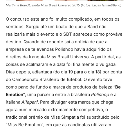
Marthina Brandt, eleita Miss Brasil Universo 2015 (Fotos: Lucas Ismael/Band)
O concurso este ano foi muito complicado, em todos os
sentidos. Surgiu até um boato de que a Band não
realizaria mais o evento e o SBT apareceu como provável
destino. Quando de repente sai a notícia de que a
empresa de televendas Polishop havia adquirido os
direitos da franquia Miss Brasil Universo. A partir daí, as
coisas se acalmaram e a data foi finalmente divulgada.
Dias depois, adiantada (do dia 19 para o dia 18) por conta
do Campeonato Brasileiro de futebol. O evento teve
como pano de fundo a marca de produtos de beleza “
Be
Emotion
“; uma parceria entre a brasileira
Polishop
e a
italiana
Alfaparf
. Para divulgar esta marca que chega
agora num mercado extremamente competitivo, o
tradicional prêmio de Miss Simpatia foi substituído pelo
“Miss Be Emotion”, em que as candidatas utilizaram