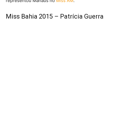
representou Manaus no
Miss AM
.
Miss Bahia 2015 – Patrícia Guerra