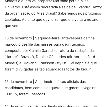
Models é quem vai preparar Marthina para o Miss
Universo. Está assim decretada a saída de Evandro Hazzy
da organização do Miss Brasil? Saberemos nos próximos
capítulos. Adianto que ouvi dizer que ele voltará no ano
que vem.
16 de novembro | Segunda-feira, antevéspera da final,
marcou o desfile das misses para o júri técnico,
composto por Camila Garcial (diretora de redação da
‘Harper’s Bazaar’), Denise Céspedes (diretora da Ford
Models) e Giovanni Fransson (stylist). Só depois é que
foram divulgadas as tão aguardadas fotos de biquíni.
15 de novembro | As primeiras fotos oficiais das
candidatas, bem como a enquete que garantia vaga no
TOP 15, foram liberadas.
14 de novembro | Foram divulgados alguns diferenciais