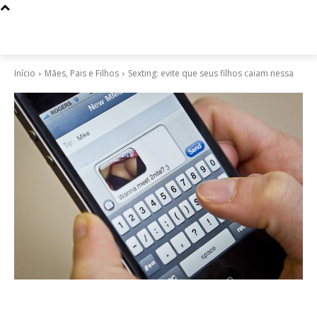
Início
Mães, Pais e Filhos
Sexting: evite que seus filhos caiam nessa
Mães, Pais e Filhos