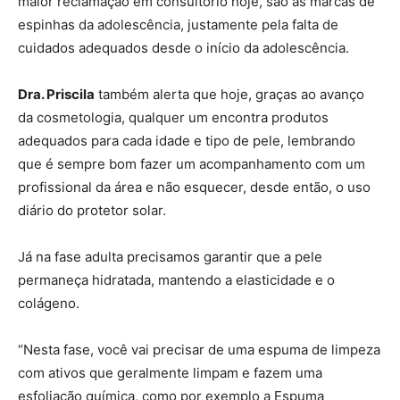
maior reclamação em consultório hoje, são as marcas de
espinhas da adolescência, justamente pela falta de
cuidados adequados desde o início da adolescência.
Dra. Priscila
também alerta que hoje, graças ao avanço
da cosmetologia, qualquer um encontra produtos
adequados para cada idade e tipo de pele, lembrando
que é sempre bom fazer um acompanhamento com um
profissional da área e não esquecer, desde então, o uso
diário do protetor solar.
Já na fase adulta precisamos garantir que a pele
permaneça hidratada, mantendo a elasticidade e o
colágeno.
“Nesta fase, você vai precisar de uma espuma de limpeza
com ativos que geralmente limpam e fazem uma
esfoliação química, como por exemplo a Espuma