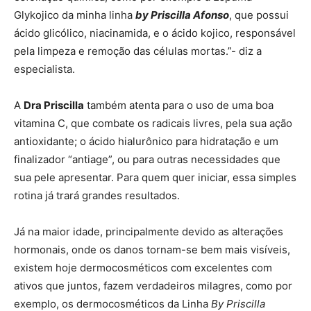
Glykojico da minha linha
by Priscilla Afonso
, que possui
ácido glicólico, niacinamida, e o ácido kojico, responsável
pela limpeza e remoção das células mortas.”- diz a
especialista.
A
Dra Priscilla
também atenta para o uso de uma boa
vitamina C, que combate os radicais livres, pela sua ação
antioxidante; o ácido hialurônico para hidratação e um
finalizador “antiage”, ou para outras necessidades que
sua pele apresentar. Para quem quer iniciar, essa simples
rotina já trará grandes resultados.
Já na maior idade, principalmente devido as alterações
hormonais, onde os danos tornam-se bem mais visíveis,
existem hoje dermocosméticos com excelentes com
ativos que juntos, fazem verdadeiros milagres, como por
exemplo, os dermocosméticos da Linha
By Priscilla