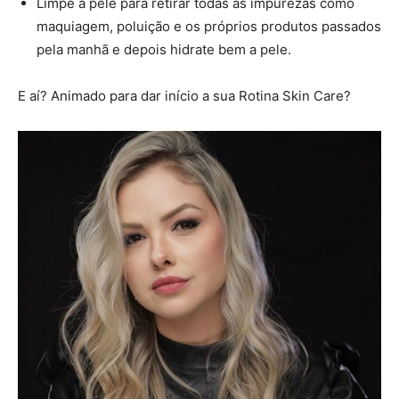
Limpe a pele para retirar todas as impurezas como
maquiagem, poluição e os próprios produtos passados
pela manhã e depois hidrate bem a pele.
E aí? Animado para dar início a sua Rotina Skin Care?