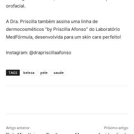
orofacial.
A Dra. Priscilla também assina uma linha de
dermocosméticos “by Priscilla Afonso” do Laboratório
MedFórmula, desenvolvida para um skin care perfeito!
Instagram: @drapriscillaafonso
TAGS
beleza
pele
saude
Artigo anterior
Próximo artigo