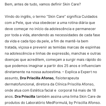
Bem, antes de tudo, vamos definir Skin Care?
Vindo do inglês, o termo “Skin Care” significa Cuidados
com a Pele, que visa obedecer a uma rotina diária que
deve começar no início da adolescência e permanecer
por toda a vida, atendendo as necessidades de cada fase
da vida e cada tipo da pele, a fim de mantê-la bem
tratada, viçosa e prevenir as temidas marcas de espinhas
na adolescência e linhas de expressão, manchas e outras
doenças que acreditem, começam a surgir mais rápido do
que podemos imaginar a partir dos 25 anos e influenciam
diretamente na nossa autoestima. – Explica a Expert no
assunto,
Dra Priscilla Afonso,
fisioterapeuta
dermatofuncional, diretora da Clínica Priscilla Afonso,
onde atua com Estética facial e corporal há mais de 18
anos.
Dra Priscilla
também assina uma linha Skin Care de
produtos do Laboratório MedFormulá, by Priscilla Afonso.