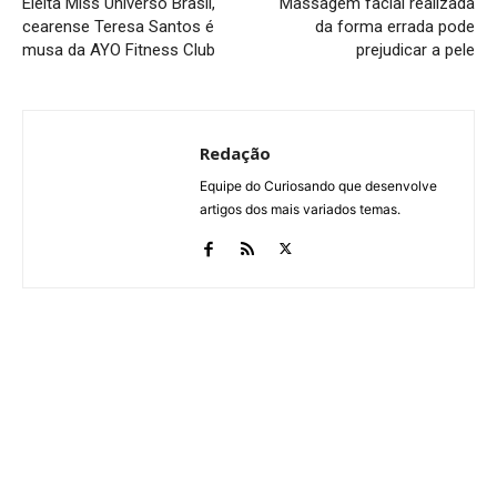
Eleita Miss Universo Brasil,
Massagem facial realizada
cearense Teresa Santos é
da forma errada pode
musa da AYO Fitness Club
prejudicar a pele
Redação
Equipe do Curiosando que desenvolve
artigos dos mais variados temas.