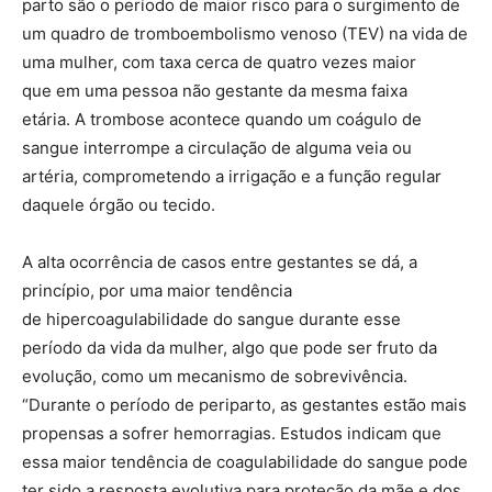
parto são o período de maior risco para o surgimento de
um quadro de tromboembolismo venoso (TEV) na vida de
uma mulher, com taxa cerca de quatro vezes maior
que em uma pessoa não gestante da mesma faixa
etária. A trombose acontece quando um coágulo de
sangue interrompe a circulação de alguma veia ou
artéria, comprometendo a irrigação e a função regular
daquele órgão ou tecido.
A alta ocorrência de casos entre gestantes se dá, a
princípio, por uma maior tendência
de hipercoagulabilidade do sangue durante esse
período da vida da mulher, algo que pode ser fruto da
evolução, como um mecanismo de sobrevivência.
“Durante o período de periparto, as gestantes estão mais
propensas a sofrer hemorragias. Estudos indicam que
essa maior tendência de coagulabilidade do sangue pode
ter sido a resposta evolutiva para proteção da mãe e dos