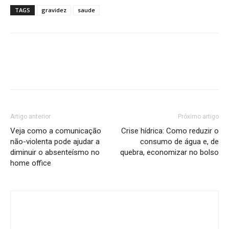
TAGS
gravidez
saude
Artigo anterior
Próximo artigo
Veja como a comunicação
Crise hídrica: Como reduzir o
não-violenta pode ajudar a
consumo de água e, de
diminuir o absenteísmo no
quebra, economizar no bolso
home office