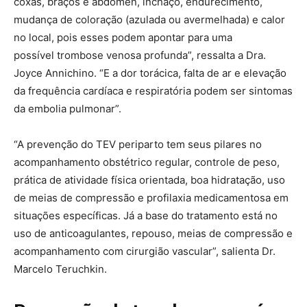
coxas, braços e abdômen, inchaço, endurecimento,
mudança de coloração (azulada ou avermelhada) e calor
no local, pois esses podem apontar para uma
possível trombose venosa profunda”, ressalta a Dra.
Joyce Annichino. “E a dor torácica, falta de ar e elevação
da frequência cardíaca e respiratória podem ser sintomas
da embolia pulmonar”.
“A prevenção do TEV periparto tem seus pilares no
acompanhamento obstétrico regular, controle de peso,
prática de atividade física orientada, boa hidratação, uso
de meias de compressão e profilaxia medicamentosa em
situações específicas. Já a base do tratamento está no
uso de anticoagulantes, repouso, meias de compressão e
acompanhamento com cirurgião vascular”, salienta Dr.
Marcelo Teruchkin.