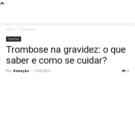
Início
Diversos
Diversos
Trombose na gravidez: o que
saber e como se cuidar?
Por
Redação
-
27/08/2021
0