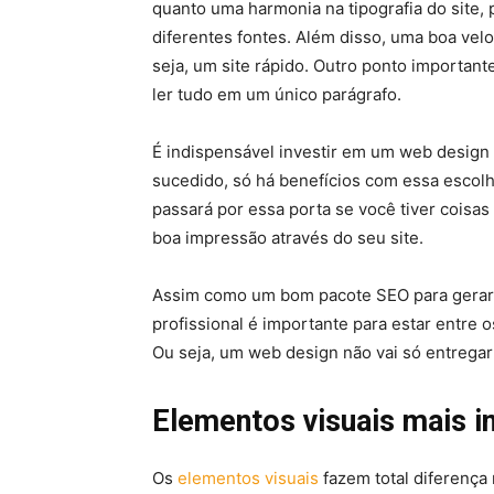
quanto uma harmonia na tipografia do site, 
diferentes fontes. Além disso, uma boa ve
seja, um site rápido. Outro ponto important
ler tudo em um único parágrafo.
É indispensável investir em um web design
sucedido, só há benefícios com essa escolha
passará por essa porta se você tiver coisa
boa impressão através do seu site.
Assim como um bom pacote SEO para gerar n
profissional é importante para estar entre
Ou seja, um web design não vai só entregar 
Elementos visuais mais i
Os
elementos visuais
fazem total diferença 