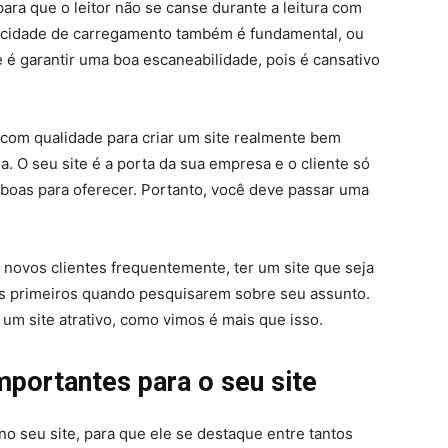
para que o leitor não se canse durante a leitura com
locidade de carregamento também é fundamental, ou
e é garantir uma boa escaneabilidade, pois é cansativo
 com qualidade para criar um site realmente bem
. O seu site é a porta da sua empresa e o cliente só
s boas para oferecer. Portanto, você deve passar uma
ovos clientes frequentemente, ter um site que seja
 os primeiros quando pesquisarem sobre seu assunto.
um site atrativo, como vimos é mais que isso.
mportantes para o seu site
no seu site, para que ele se destaque entre tantos