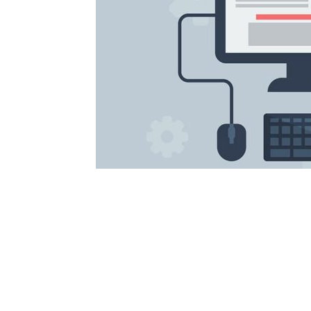
Talvez você queira ver também