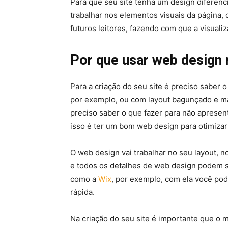
Para que seu site tenha um design diferenc
trabalhar nos elementos visuais da página, 
futuros leitores, fazendo com que a visuali
Por que usar web design 
Para a criação do seu site é preciso saber o
por exemplo, ou com layout bagunçado e ma
preciso saber o que fazer para não aprese
isso é ter um bom web design para otimiza
O web design vai trabalhar no seu layout, n
e todos os detalhes de web design podem se
como a
Wix
, por exemplo, com ela você pod
rápida.
Na criação do seu site é importante que o m