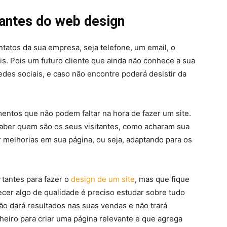
antes do web design
tatos da sua empresa, seja telefone, um email, o
is. Pois um futuro cliente que ainda não conhece a sua
redes sociais, e caso não encontre poderá desistir da
entos que não podem faltar na hora de fazer um site.
saber quem são os seus visitantes, como acharam sua
r melhorias em sua página, ou seja, adaptando para os
tantes para fazer o
design de um site
, mas que fique
ecer algo de qualidade é preciso estudar sobre tudo
ão dará resultados nas suas vendas e não trará
inheiro para criar uma página relevante e que agrega