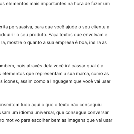
r os elementos mais importantes na hora de fazer um
ita persuasiva, para que você ajude o seu cliente a
adquirir o seu produto. Faça textos que envolvam e
cera, mostre o quanto a sua empresa é boa, insira as
mbém, pois através dela você irá passar qual é a
os elementos que representam a sua marca, como as
 os ícones, assim como a linguagem que você vai usar
ransmitem tudo aquilo que o texto não conseguiu
s usam um idioma universal, que consegue conversar
o motivo para escolher bem as imagens que vai usar