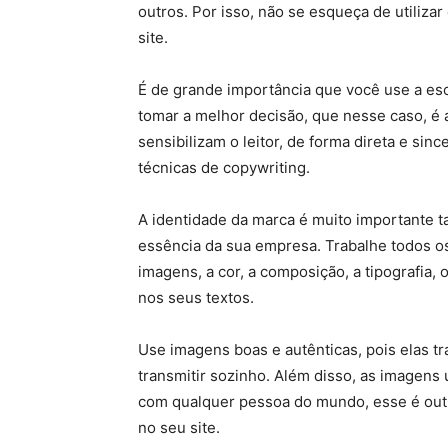
outros. Por isso, não se esqueça de utiliza
site.
É de grande importância que você use a escr
tomar a melhor decisão, que nesse caso, é 
sensibilizam o leitor, de forma direta e sin
técnicas de copywriting.
A identidade da marca é muito importante ta
essência da sua empresa. Trabalhe todos 
imagens, a cor, a composição, a tipografia,
nos seus textos.
Use imagens boas e autênticas, pois elas t
transmitir sozinho. Além disso, as imagen
com qualquer pessoa do mundo, esse é outr
no seu site.