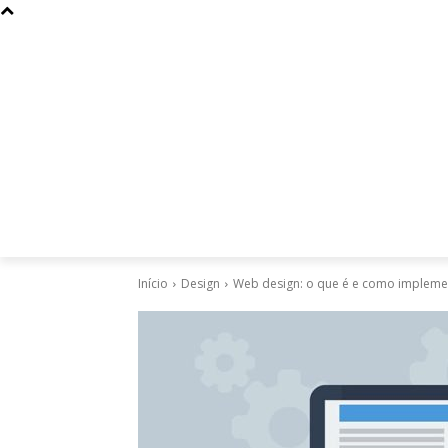
Curiosidades
Design
Dinheiro
Diversos
Esportes
Início
Design
Web design: o que é e como implement