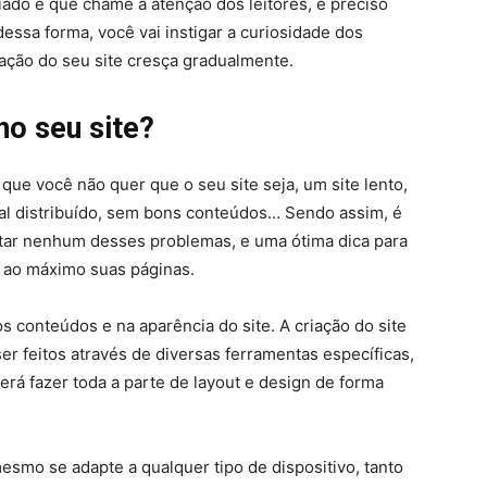
iado e que chame a atenção dos leitores, é preciso
dessa forma, você vai instigar a curiosidade dos
zação do seu site cresça gradualmente.
no seu site?
 que você não quer que o seu site seja, um site lento,
l distribuído, sem bons conteúdos… Sendo assim, é
ntar nenhum desses problemas, e uma ótima dica para
r ao máximo suas páginas.
os conteúdos e na aparência do site. A criação do site
r feitos através de diversas ferramentas específicas,
erá fazer toda a parte de layout e design de forma
esmo se adapte a qualquer tipo de dispositivo, tanto