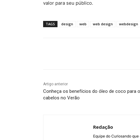
valor para seu público.
TAGS
design
web
web design
webdesign
Artigo anterior
Conheça os benefícios do óleo de coco para 
cabelos no Verão
Redação
Equipe do Curiosando que 